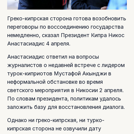
Греко-кипрская сторона готова возобновить
переговоры по воссоединению государства
немедленно, сказал Президент Кипра Никос
Анастасиадис 4 апреля.
Анастасиадис ответил на вопросы
журналистов о недавней встрече с лидером
турок-киприотов Мустафой Акынджи в
неформальной обстановке во время
светского мероприятия в Никосии 2 апреля.
По словам президента, политикам удалось
заложить базу для восстановления диалога.
Однако ни греко-кипрская, ни турко-
кипрская сторона не озвучили дату