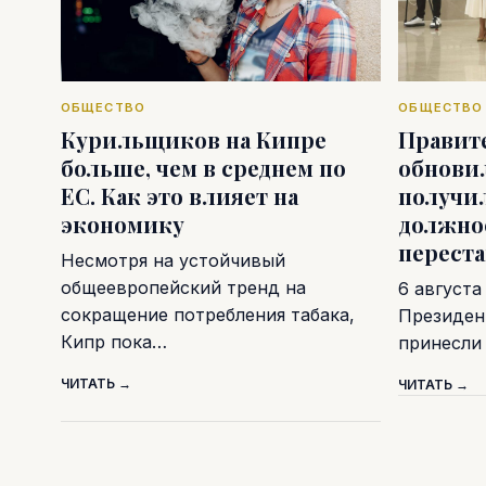
ОБЩЕСТВО
ОБЩЕСТВО
Курильщиков на Кипре
Правит
больше, чем в среднем по
обновил
ЕС. Как это влияет на
получи
экономику
должно
перест
Несмотря на устойчивый
общеевропейский тренд на
6 августа
сокращение потребления табака,
Президен
Кипр пока…
принесли
ЧИТАТЬ →
ЧИТАТЬ →