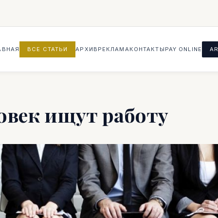
АВНАЯ
ВСЕ СТАТЬИ
АРХИВ
РЕКЛАМА
КОНТАКТЫ
PAY ONLINE
AR
ловек ищут работу