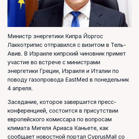
Министр энергетики Кипра Йоргос
Лаккотрипис отправился с визитом в Тель-
Авив. В Израиле кипрский чиновник примет
участие во встрече с министрами
энергетики Греции, Израиля и Италии по
поводу газопровода EastMed в понедельник
4 апреля.
Заседание, которое завершится пресс-
конференцией, состоится в присутствии
европейского комиссара по вопросам
климата Мигеля Ариаса Каньете, как
сообщает новостной портал CyprusMail со