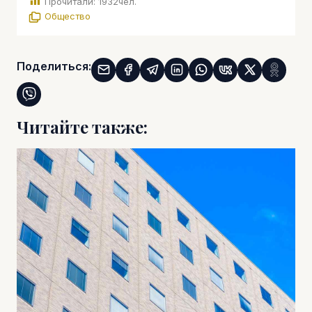
Прочитали:
1932
чел.
Общество
Поделиться:
Читайте также: