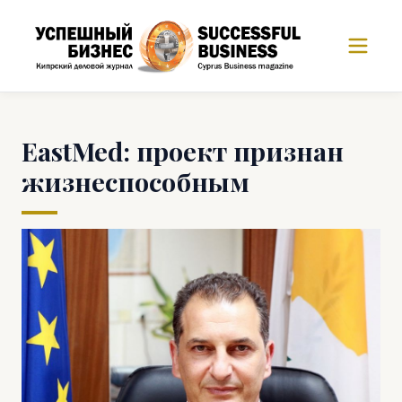
EastMed: проект признан
жизнеспособным