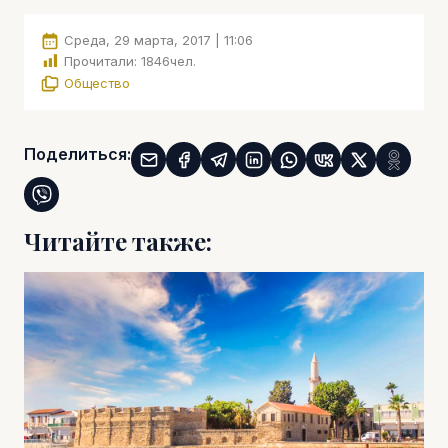
Среда, 29 марта, 2017 | 11:06
Прочитали:
1846
чел.
Общество
Поделиться:
Читайте также: