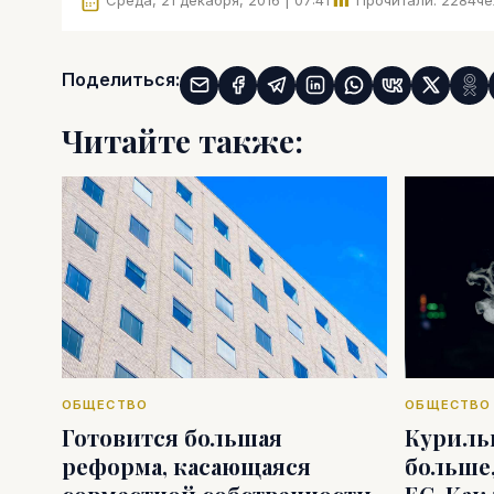
Среда, 21 декабря, 2016 | 07:41
Прочитали:
2284
че
Поделиться:
Читайте также:
ОБЩЕСТВО
ОБЩЕСТВО
Готовится большая
Куриль
реформа, касающаяся
больше,