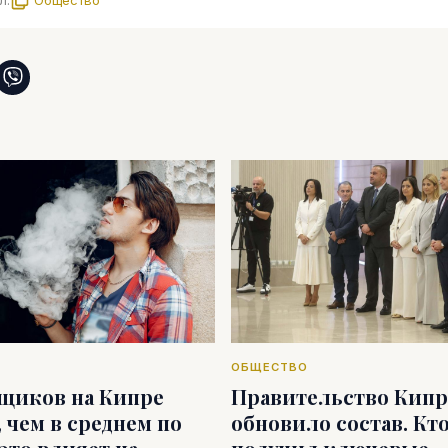
л.
Общество
ОБЩЕСТВО
щиков на Кипре
Правительство Кипр
 чем в среднем по
обновило состав. Кт