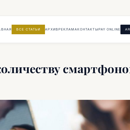
АВНАЯ
ВСЕ СТАТЬИ
АРХИВ
РЕКЛАМА
КОНТАКТЫ
PAY ONLINE
AR
количеству смартфоно