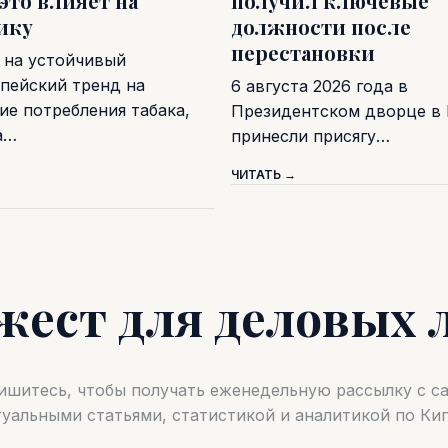
 это влияет на
получил ключевые
ику
должности после
перестановки
 на устойчивый
пейский тренд на
6 августа 2026 года в
ие потребления табака,
Президентском дворце в
а…
принесли присягу…
ЧИТАТЬ →
жест для деловых 
шитесь, чтобы получать еженедельную рассылку с 
туальными статьями, статистикой и аналитикой по Кип