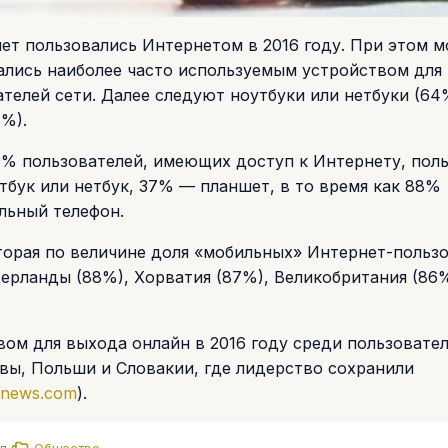
лет пользовались Интернетом в 2016 году. При этом 
ались наиболее часто используемым устройством для
телей сети. Далее следуют ноутбуки или нетбуки (64
%).
9% пользователей, имеющих доступ к Интернету, пол
бук или нетбук, 37% — планшет, в то время как 88%
льный телефон.
торая по величине доля «мобильных» Интернет-польз
дерланды (88%), Хорватия (87%), Великобритания (86
м для выхода онлайн в 2016 году среди пользовател
твы, Польши и Словакии, где лидерство сохранили
snews.com
).