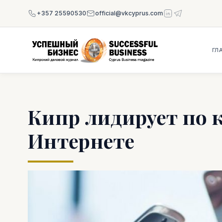
+357 25590530
official@vkcyprus.com
ГЛ
Кипр лидирует по 
Интернете