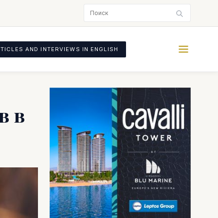
TICLES AND INTERVIEWS IN ENGLISH
в в