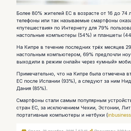
Более 80% жителей ЕС в возрасте от 16 до 74 
телефоны или так называемые смартфоны оказ
«путешествия» по Интернету для 79% пользова
настольные компьютеры (54%) и планшеты (44
На Кипре в течение последних трёх месяцев 2
настольным компьютером, 69% предпочли ноут
выходили в режим онлайн через «умный» моби
Примечательно, что на Кипре была отмечена в
ЕС после Испании (93%), а следуют за ним Ни
Дания (85%).
Смартфоны стали самым популярным устройство
стран ЕС, за исключением Чехии, Эстонии, Ли
портативные компьютеры и нетбуки (
inbusines