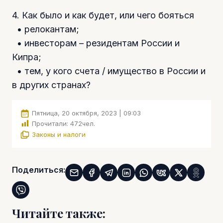
4. Как было и как будет, или чего бояться
• релокантам;
• инвесторам – резидентам России и
Кипра;
• тем, у кого счета / имущество в России и
в других странах?
Пятница, 20 октября, 2023 | 09:03
Прочитали:
472
чел.
Законы и налоги
Поделиться:
Читайте также: