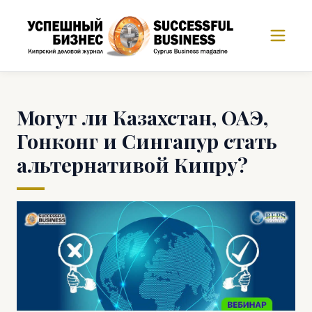
Могут ли Казахстан, ОАЭ,
Гонконг и Сингапур стать
альтернативой Кипру?