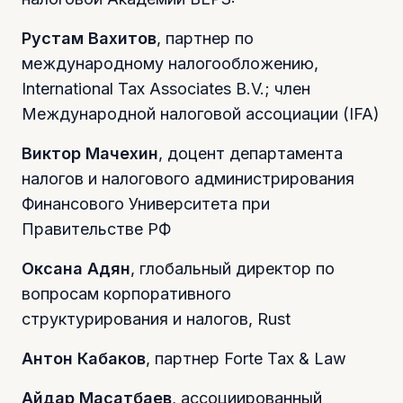
Рустам Вахитов
, партнер по
международному налогообложению,
International Tax Associates B.V.; член
Международной налоговой ассоциации (IFA)
Виктор Мачехин
, доцент департамента
налогов и налогового администрирования
Финансового Университета при
Правительстве РФ
Оксана Адян
, глобальный директор по
вопросам корпоративного
структурирования и налогов, Rust
Антон Кабаков
, партнер Forte Tax & Law
Айдар Масатбаев
, ассоциированный