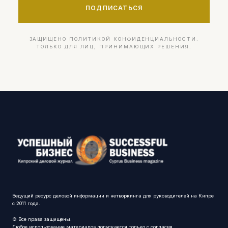
ПОДПИСАТЬСЯ
ЗАЩИЩЕНО ПОЛИТИКОЙ КОНФИДЕНЦИАЛЬНОСТИ.
ТОЛЬКО ДЛЯ ЛИЦ, ПРИНИМАЮЩИХ РЕШЕНИЯ.
Ведущий ресурс деловой информации и нетворкинга для руководителей на Кипре
с 2011 года.
© Все права защищены.
Любое использование материалов допускается только с согласия