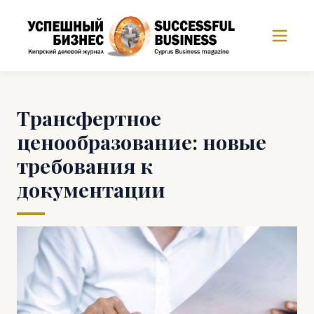
Tрансфертное
ценообразование: новые
требования к
документации