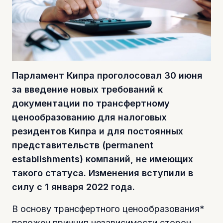
Парламент Кипра проголосовал 30 июня
за введение новых требований к
документации по трансфертному
ценообразованию для налоговых
резидентов Кипра и для постоянных
представительств (permanent
establishments) компаний, не имеющих
такого статуса. Изменения вступили в
силу с 1 января 2022 года.
В основу трансфертного ценообразования*
положен принцип независимости сторон,