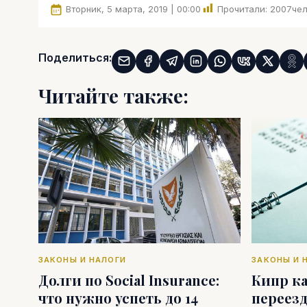
Вторник, 5 марта, 2019 | 00:00
Прочитали:
2007
чел
Поделиться:
Читайте также:
ЗАКОНЫ И НАЛОГИ
ЗАКОНЫ И 
Долги по Social Insurance:
Кипр к
что нужно успеть до 14
переезд