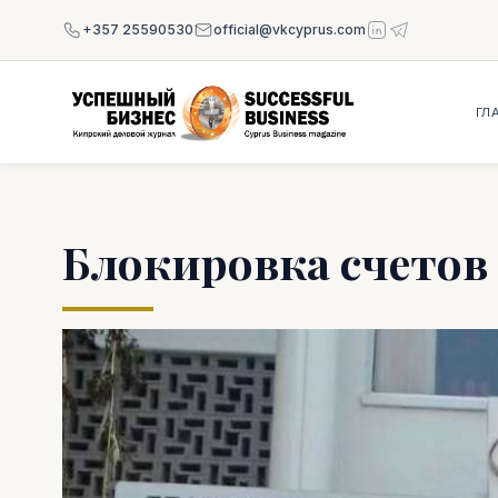
+357 25590530
official@vkcyprus.com
ГЛ
Блокировка счетов 