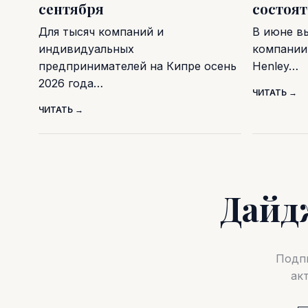
сентября
состоя
Для тысяч компаний и
В июне в
индивидуальных
компании 
предпринимателей на Кипре осень
Henley…
2026 года…
ЧИТАТЬ →
ЧИТАТЬ →
Дайд
Подпи
ак