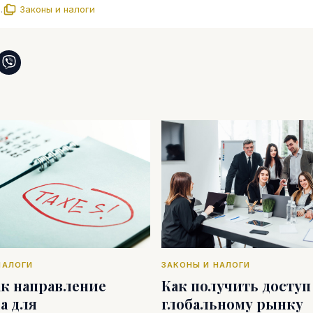
.
Законы и налоги
НАЛОГИ
ЗАКОНЫ И НАЛОГИ
ак направление
Как получить доступ
а для
глобальному рынку