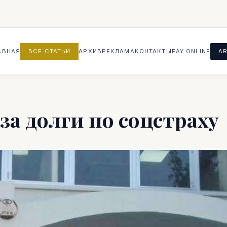
АВНАЯ
ВСЕ СТАТЬИ
АРХИВ
РЕКЛАМА
КОНТАКТЫ
PAY ONLINE
AR
за долги по соцстраху