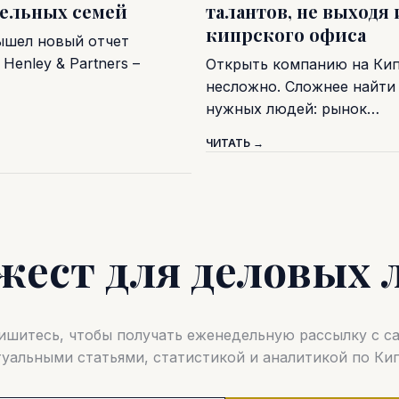
тельных семей
талантов, не выходя 
кипрского офиса
ышел новый отчет
Henley & Partners –
Открыть компанию на Ки
несложно. Сложнее найти
нужных людей: рынок…
ЧИТАТЬ →
жест для деловых 
шитесь, чтобы получать еженедельную рассылку с 
туальными статьями, статистикой и аналитикой по Кип