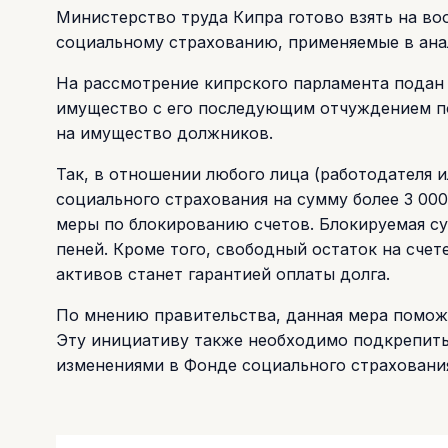
Министерство труда Кипра готово взять на в
социальному страхованию, применяемые в ана
На рассмотрение кипрского парламента подан
имущество с его последующим отчуждением п
на имущество должников.
Так, в отношении любого лица (работодателя 
социального страхования на сумму более 3 00
меры по блокированию счетов. Блокируемая с
пеней. Кроме того, свободный остаток на счет
активов станет гарантией оплаты долга.
По мнению правительства, данная мера помож
Эту инициативу также необходимо подкрепит
изменениями в Фонде социального страховани