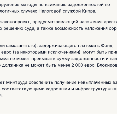
ооружение методы по взиманию задолженностей по
логичных случаях Налоговой службой Кипра.
 законопроект, предусматривающий наложение арест
о решению суда, а также возможность наложения об
или самозанятого), задерживающего платежи в Фонд
0 евро (за некоторыми исключениями), могут быть при
умма не может превышать сумму задолженности и на
е должника не может быть менее 2 000 евро. Блокиро
ет Минтруда обеспечить получение невыплаченных вз
ь соответствующими кадровыми и инфраструктурным
я.