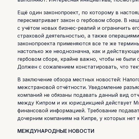
Ещё один законопроект, по которому в настоя
пересматривает закон о гербовом сборе. В на
с учётом новых бизнес-реалий и ограничить е
страховой деятельностью, а также операциями
законопроекта применяются все те же термины,
настолько же неоднозначна, как и действующе
гербовом сборе, крайне важно, чтобы не были 
Должен с сожалением констатировать, что теку
В заключение обзора местных новостей: Нало
межстрановой отчётности. Уведомление разъя
компаний не обязаны подавать данный вид отч
между Кипром и их юрисдикцией действует М
финансовой информацией. Требование подават
дочерним компаниям на Кипре, у которых нет 
МЕЖДУНАРОДНЫЕ НОВОСТИ