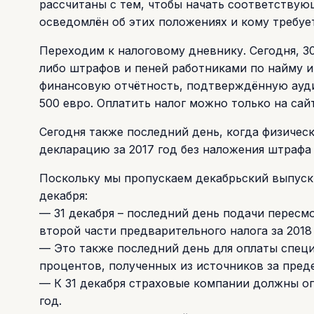
рассчитаны с тем, чтобы начать соответствующ
осведомлён об этих положениях и кому требует
Переходим к налоговому дневнику. Сегодня, 30 
либо штрафов и пеней работниками по найму и
финансовую отчётность, подтверждённую ауди
500 евро. Оплатить налог можно только на сай
Сегодня также последний день, когда физиче
декларацию за 2017 год без наложения штрафа 
Поскольку мы пропускаем декабрьский выпуск,
декабря:
— 31 декабря – последний день подачи пересм
второй части предварительного налога за 2018 
— Это также последний день для оплаты специ
процентов, полученных из источников за пред
— К 31 декабря страховые компании должны оп
год.