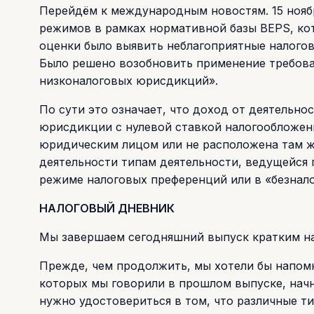
Перейдём к международным новостям. 15 нояб
режимов в рамках нормативной базы BEPS, кот
оценки было выявить неблагоприятные налогов
Было решено возобновить применение требован
низконалоговых юрисдикций».
По сути это означает, что доход от деятельно
юрисдикции с нулевой ставкой налогообложени
юридическим лицом или не расположена там ж
деятельности типам деятельности, ведущейся г
режиме налоговых преференций или в «безнал
НАЛОГОВЫЙ ДНЕВНИК
Мы завершаем сегодняшний выпуск кратким на
Прежде, чем продолжить, мы хотели бы напом
которых мы говорили в прошлом выпуске, начнё
нужно удостовериться в том, что различные 