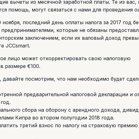
ие вычеты из месячной заработной платы. Те из вас, 
ся помощь, могут связаться с нами для проведения о
ноября, последний день оплаты налога за 2017 год бе
 предпринимателями, которые не обязаны предоставл
торским заключением, если их валовый доход превы
те JCCsmart.
ское лицо может откорректировать свою налоговую
в размере €100.
 давайте посмотрим, что нам необходимо будет сдела
отренной предварительной налоговой декларации и о
год.
ального сбора на оборону с арендного дохода, диви
елами Кипра во втором полугодии 2018 года.
латить третий взнос по налогу на страховую премию 