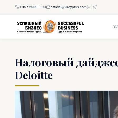
+357 25590530
official@vkcyprus.com
ГЛ
Налоговый дайджес
Deloitte