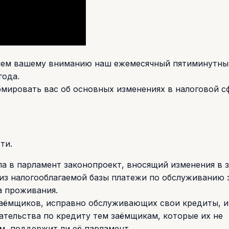
ляем вашему вниманию наш ежемесячный пятиминутны
года.
мировать вас об основных изменениях в налоговой с
ти.
а в парламент законопроект, вносящий изменения в 
из налогооблагаемой базы платежи по обслуживанию 
а проживания.
заёмщиков, исправно обслуживающих свои кредиты, и
ательства по кредиту тем заёмщикам, которые их не
м, поддержит ли её парламент.