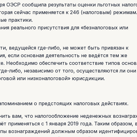
ря ОЭСР сообщила результаты оценки льготных налог
орая сейчас применяется к 246 (налоговым) режимам
ые практики.
ия реального присутствия для «безналоговых или
сти, ведущейся где-либо, не может быть привязан к
я, если основная деятельность не ведётся тем же
е. Необходимо обеспечить соответствие типов осно
де-либо, независимо от того, осуществляются ли они
оговой или низконалоговой» юрисдикции.
поминанием о предстоящих налоговых действиях.
нить вам, что налогообложение неденежных вознагра
т применяться с 1 января 2019 года. Таким образом, 
типы вознаграждений должным образом идентифициро