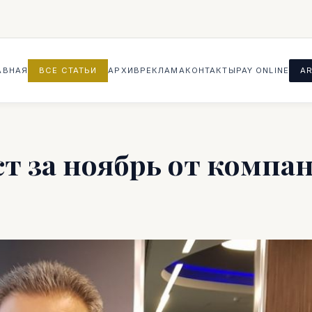
АВНАЯ
ВСЕ СТАТЬИ
АРХИВ
РЕКЛАМА
КОНТАКТЫ
PAY ONLINE
AR
т за ноябрь от компа