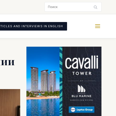
TICLES AND INTERVIEWS IN ENGLISH
нии