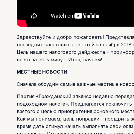
Здравствуйте и добро пожаловать! Представ
последних налоговых новостей за ноябрь 2018 
Цель нашего налогового дайджеста – проинфор
всего за пять минут. Итак, начнём!
МЕСТНЫЕ НОВОСТИ
Сначала обсудим самые важные местные новос
Партия «Гражданский альянс» недавно передал
подоходном налоге». Предлагается исключить 
взятого с целью приобретения основного мест
Как мы понимаем, цель поправки – поощрить 
время дать стимул начать выполнять свои обяз
выполняют. Интересная инициатива, посмотри