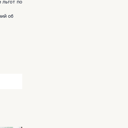
 льгот по
ний об