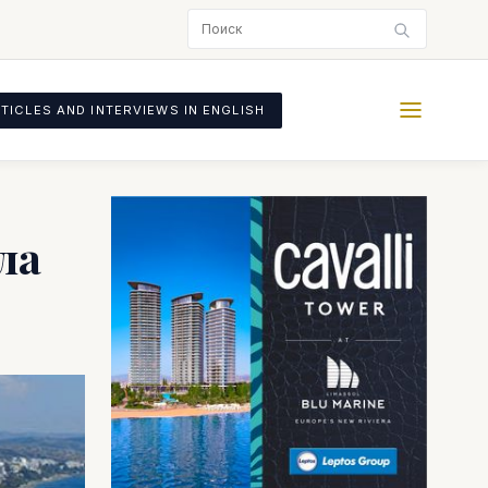
TICLES AND INTERVIEWS IN ENGLISH
ла