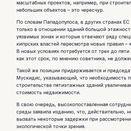
масштабных проектов, например, при строител
небольших объектов – это чересчур.
По словам Пападопулоса, в других странах Е
только в отношении зданий большой этажности
уязвимых зонах и которые отвечают ряду спе
кипрских властей пересмотра новых правил – 
В новых условиях потребуется от трех до пяти
как этот срок, по мнению советника, не долже
Такой же позиции придерживается и председа
Мускидис, указывающий, что необходимость п
строительстве пятиэтажных зданий увеличивае
стоимость недвижимости.
В свою очередь, высокопоставленная сотрудн
среды заявила изданию, что, действительно, н
вызвать некоторые задержки при рассмотрени
экологической точки зрения.