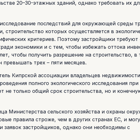
ьстве 20–30-этажных зданий, однако требовать их дл
С исследование последствий для окружающей среды т
, строительство которых осуществляется в экологич
цифических критериев. Поэтому застройщики требуют 
«ради экономики и с тем, чтобы избежать оттока инве
 лет, чтобы получить разрешение на строительство, в 
н превышать трех – пяти месяцев.
тель Кипрской ассоциации владельцев недвижимости
роведения полного экологического исследования при
т не только общий срок строительства, но и конечну
ица Министерства сельского хозяйства и охраны окр
овые правила строже, чем в других странах ЕС, и мог
и заявок застройщиков, однако они необходимы с