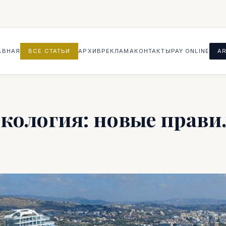
АВНАЯ
ВСЕ СТАТЬИ
АРХИВ
РЕКЛАМА
КОНТАКТЫ
PAY ONLINE
AR
экология: новые прави