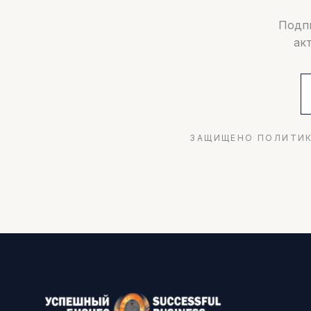
Подпи
ак
ЗАЩИЩЕНО ПОЛИТИК