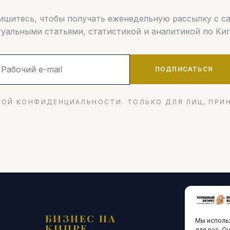
шитесь, чтобы получать еженедельную рассылку с 
туальными статьями, статистикой и аналитикой по Кип
ПОДПИСАТЬСЯ
ОЙ КОНФИДЕНЦИАЛЬНОСТИ. ТОЛЬКО ДЛЯ ЛИЦ, ПРИ
БИЗНЕС НА
ТЕХНО
Мы использ
КИПРЕ
ИННО
для вас. О