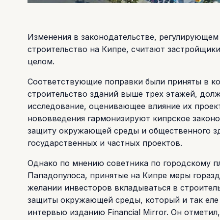
Изменения в законодательстве, регулирующем
строительство на Кипре, считают застройщики
целом.
Соответствующие поправки были приняты в ко
строительство зданий выше трех этажей, дол
исследование, оценивающее влияние их проект
нововведения гармонизируют кипрское законод
защиту окружающей среды и общественного з
государственных и частных проектов.
Однако по мнению советника по городскому 
Пападопулоса, принятые на Кипре меры гораздо
желании инвесторов вкладываться в строитель
защиты окружающей среды, который и так еле 
интервью изданию Financial Mirror. Он отмети