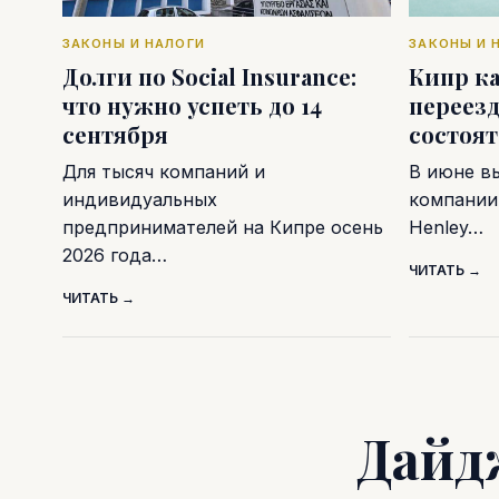
ЗАКОНЫ И НАЛОГИ
ЗАКОНЫ И 
Долги по Social Insurance:
Кипр к
что нужно успеть до 14
переезд
сентября
состоя
Для тысяч компаний и
В июне в
индивидуальных
компании 
предпринимателей на Кипре осень
Henley…
2026 года…
ЧИТАТЬ →
ЧИТАТЬ →
Дайд