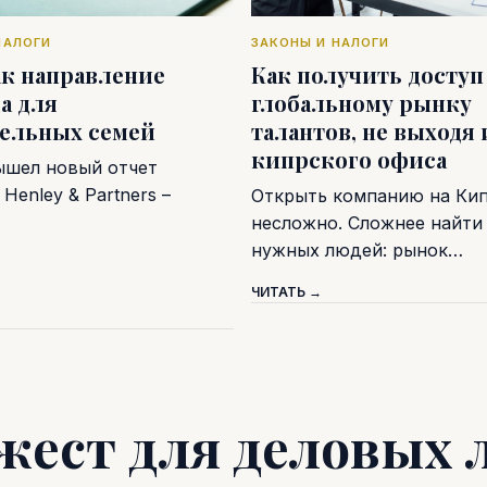
НАЛОГИ
ЗАКОНЫ И НАЛОГИ
ак направление
Как получить доступ
а для
глобальному рынку
тельных семей
талантов, не выходя 
кипрского офиса
ышел новый отчет
Henley & Partners –
Открыть компанию на Ки
несложно. Сложнее найти
нужных людей: рынок…
ЧИТАТЬ →
жест для деловых 