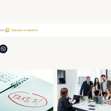
чел.
Законы и налоги