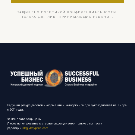
ЗАЩИЩЕНО ПОЛИТИКОЙ КОНФИДЕНЦИАЛЬНОСТИ.
ТОЛЬКО ДЛЯ ЛИЦ, ПРИНИМАЮЩИХ РЕШЕНИЯ.
Ведущий ресурс деловой информации и нетворкинга для руководителей на Кипре
с 2011 года.
© Все права защищены.
Любое использование материалов допускается только с согласия
редакции
nk@vkcyprus.com