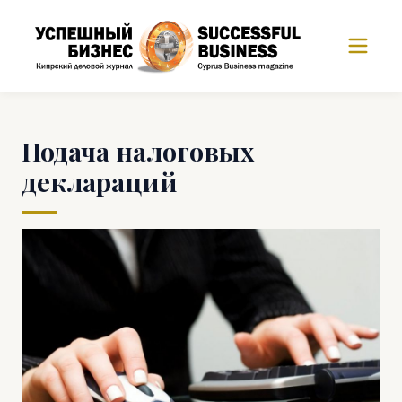
Подача налоговых
деклараций