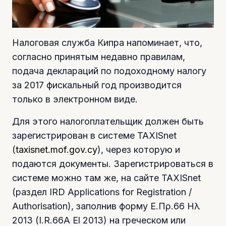
Налоговая служба Кипра напоминает, что,
согласно принятым недавно правилам,
подача деклараций по подоходному налогу
за 2017 фискальный год производится
только в электронном виде.
Для этого налогоплательщик должен быть
зарегистрирован в системе TAXISnet
(
taxisnet.mof.gov.cy
), через которую и
подаются документы. Зарегистрироваться в
системе можно там же, на сайте TAXISnet
(раздел IRD Applications for Registration /
Authorisation), заполнив форму Ε.Πρ.66 Ηλ
2013 (I.R.66A El 2013) на греческом или