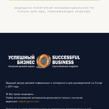
ЗАЩИЩЕНО ПОЛИТИКОЙ КОНФИДЕНЦИАЛЬНОСТИ.
ТОЛЬКО ДЛЯ ЛИЦ, ПРИНИМАЮЩИХ РЕШЕНИЯ.
Ведущий ресурс деловой информации и нетворкинга для руководителей на Кипре
с 2011 года.
© Все права защищены.
Любое использование материалов допускается только с согласия
редакции
nk@vkcyprus.com
Редакция не несет ответственности за содержание предоставленных для