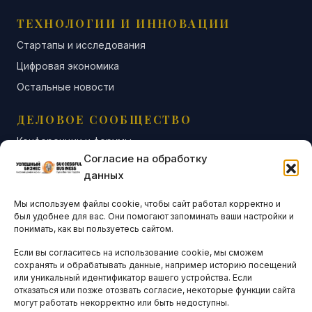
ТЕХНОЛОГИИ И ИННОВАЦИИ
Стартапы и исследования
Цифровая экономика
Остальные новости
ДЕЛОВОЕ СООБЩЕСТВО
Конференции и форумы
Согласие на обработку
Бизнес-клубы и ассоциации
данных
Остальные новости
Мы используем файлы cookie, чтобы сайт работал корректно и
АНАЛИТИКА И СТАТИСТИКА
был удобнее для вас. Они помогают запоминать ваши настройки и
понимать, как вы пользуетесь сайтом.
Если вы согласитесь на использование cookie, мы сможем
ARTICLES IN ENGLISH
сохранять и обрабатывать данные, например историю посещений
или уникальный идентификатор вашего устройства. Если
отказаться или позже отозвать согласие, некоторые функции сайта
могут работать некорректно или быть недоступны.
НАВИГАЦИЯ