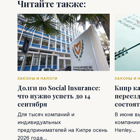
Читайте также:
ЗАКОНЫ И НАЛОГИ
ЗАКОНЫ И 
Долги по Social Insurance:
Кипр к
что нужно успеть до 14
переезд
сентября
состоя
Для тысяч компаний и
В июне в
индивидуальных
компании 
предпринимателей на Кипре осень
Henley…
2026 года…