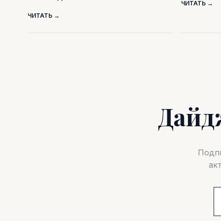
ЧИТАТЬ →
ЧИТАТЬ →
Дайд
Подпи
ак