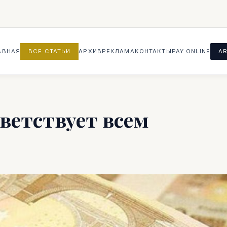
АВНАЯ
ВСЕ СТАТЬИ
АРХИВ
РЕКЛАМА
КОНТАКТЫ
PAY ONLINE
AR
ветствует всем