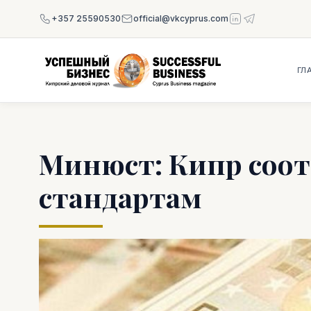
+357 25590530
official@vkcyprus.com
ГЛ
Минюст: Кипр соот
стандартам