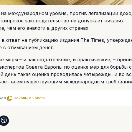
 на международном уровне, против легализации дохо
 кипрское законодательство не допускает никаких
, чем его аналоги в других странах.
 в ответ на публикацию издания The Times, утвержда
е с отмыванием денег.
се меры – и законодательные, и практические, – прин
экспертов Совета Европы по оценке мер для борьбы с
 день такая оценка проводилась четырежды, и во вс
вечает всем существующим международным требовани
чел.
Законы и налоги