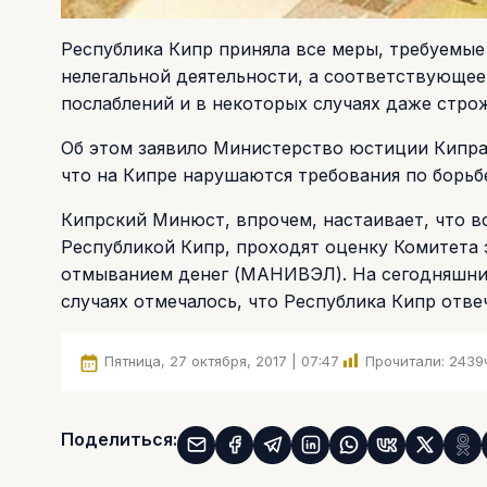
Республика Кипр приняла все меры, требуемые
нелегальной деятельности, а соответствующее
послаблений и в некоторых случаях даже строже
Об этом заявило Министерство юстиции Кипра
что на Кипре нарушаются требования по борьб
Кипрский Минюст, впрочем, настаивает, что в
Республикой Кипр, проходят оценку Комитета 
отмыванием денег (МАНИВЭЛ). На сегодняшний
случаях отмечалось, что Республика Кипр от
Пятница, 27 октября, 2017 | 07:47
Прочитали:
2439
Поделиться: