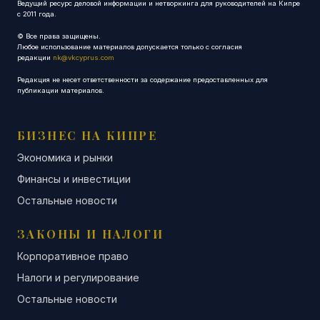
Ведущий ресурс деловой информации и нетворкинга для руководителей на Кипре
с 2011 года.
© Все права защищены.
Любое использование материалов допускается только с согласия
редакции
nk@vkcyprus.com
Редакция не несет ответственности за содержание предоставленных для
публикации материалов.
БИЗНЕС НА КИПРЕ
Экономика и рынки
Финансы и инвестиции
Остальные новости
ЗАКОНЫ И НАЛОГИ
Корпоративное право
Налоги и регулирование
Остальные новости