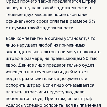
Среди прочего также предлагается штраф
за неуплату налоговой задолженности в
течение двух месяцев после окончания
официального срока оплаты в размере 5%
от суммы такой задолженности.
Если компетентные органы установят, что
лицо нарушает любой из применимых
законодательных актов, они могут наложить
штраф в размере, не превышающем 20 тыс.
евро. Данное лицо предварительно будет
извещено и в течение пяти дней может
подать разъяснительные документы и
оспорить штраф. Если лицо отказывается
платить штраф или недоступно, дело
передается в суд. При этом, если штраф
удалось успешно оспорить, вся выплаченная