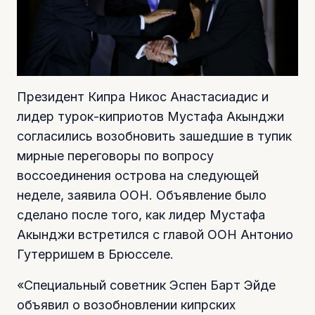
Президент Кипра Никос Анастасиадис и
лидер турок-киприотов Мустафа Акынджи
согласились возобновить зашедшие в тупик
мирные переговоры по вопросу
воссоединения острова на следующей
неделе, заявила ООН. Объявление было
сделано после того, как лидер Мустафа
Акынджи встретился с главой ООН Антонио
Гутерришем в Брюсселе.
«Специальный советник Эспен Барт Эйде
объявил о возобновлении кипрских