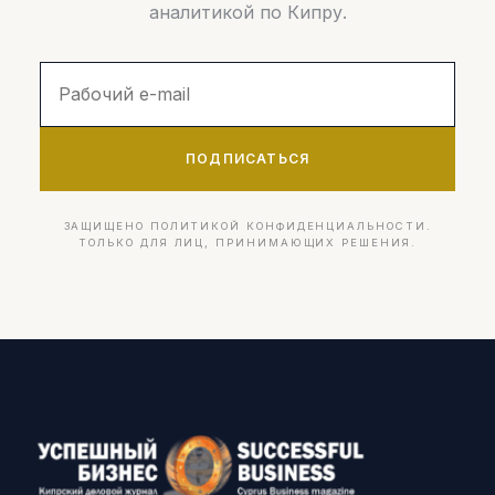
аналитикой по Кипру.
ПОДПИСАТЬСЯ
ЗАЩИЩЕНО ПОЛИТИКОЙ КОНФИДЕНЦИАЛЬНОСТИ.
ТОЛЬКО ДЛЯ ЛИЦ, ПРИНИМАЮЩИХ РЕШЕНИЯ.