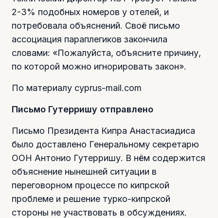
2-3% подобных номеров у отелей, и
потребовала объяснений. Своё письмо
ассоциация параплегиков закончила
словами: «Пожалуйста, объясните причину,
по которой можно игнорировать закон».
По материалу cyprus-mail.com
Письмо Гутерришу отправлено
Письмо Президента Кипра Анастасиадиса
было доставлено Генеральному секретарю
ООН Антонио Гутерришу. В нём содержится
объяснение нынешней ситуации в
переговорном процессе по кипрской
проблеме и решение турко-кипрской
стороны не участвовать в обсуждениях.