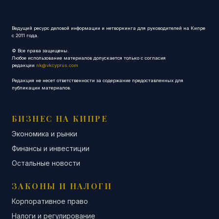
Ведущий ресурс деловой информации и нетворкинга для руководителей на Кипре
с 2011 года.
© Все права защищены.
Любое использование материалов допускается только с согласия
редакции
nk@vkcyprus.com
Редакция не несет ответственности за содержание предоставленных для
публикации материалов.
БИЗНЕС НА КИПРЕ
Экономика и рынки
Финансы и инвестиции
Остальные новости
ЗАКОНЫ И НАЛОГИ
Корпоративное право
Налоги и регулирование