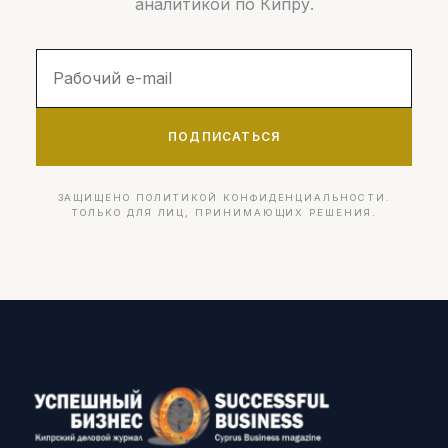
аналитикой по Кипру.
ПОДПИСАТЬСЯ
ЗАЩИЩЕНО ПОЛИТИКОЙ КОНФИДЕНЦИАЛЬНОСТИ.
ТОЛЬКО ДЛЯ ЛИЦ, ПРИНИМАЮЩИХ РЕШЕНИЯ.