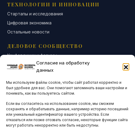
ТЕХНОЛОГИИ И ИННОВАЦИИ
Стартапы и исследования
Цифровая экономика
Остальные новости
ДЕЛОВОЕ СООБЩЕСТВО
Конференции и форумы
Согласие на обработку
Бизнес-клубы и ассоциации
данных
Остальные новости
Мы используем файлы cookie, чтобы сайт работал корректно и
АНАЛИТИКА И СТАТИСТИКА
был удобнее для вас. Они помогают запоминать ваши настройки и
понимать, как вы пользуетесь сайтом.
Если вы согласитесь на использование cookie, мы сможем
ARTICLES IN ENGLISH
сохранять и обрабатывать данные, например историю посещений
или уникальный идентификатор вашего устройства. Если
отказаться или позже отозвать согласие, некоторые функции сайта
могут работать некорректно или быть недоступны.
НАВИГАЦИЯ