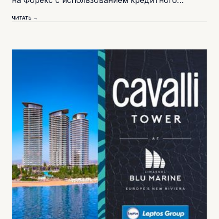
на Форекс с использованием кредитного…
ЧИТАТЬ →