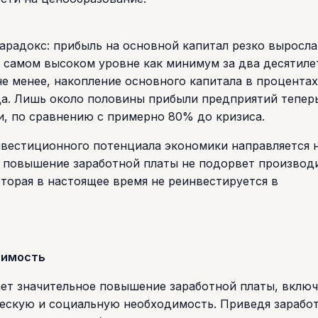
арадокс: прибыль на основной капитал резко выросла 
а самом высоком уровне как минимум за два десятиле
не менее, накопление основного капитала в процента
да. Лишь около половины прибыли предприятий тепер
, по сравнению с примерно 80% до кризиса.
нвестиционного потенциала экономики направляется 
о повышение заработной платы не подорвет производ
оторая в настоящее время не реинвестируется в
димость
ает значительное повышение заработной платы, включ
ескую и социальную необходимость. Приведя зарабо