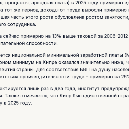
, проценты, арендная плата) в 2025 году примерно в
За тот же период доходы от труда выросли примерно 
ая часть этого роста обусловлена ростом занятости,
ого сотрудника.
а сейчас примерно на 13% выше таковой за 2006–2012
пательной способности.
ается национальной минимальной заработной платы (
оном минимум на Кипре оказался значительно ниже, 
звития страны. Для соответствия ВВП на душу насел
етствия производительности труда – примерно на 26
ектируется лишь раз в два года, институт предупрежд
я. Также отмечается, что Кипр был единственной стра
 в 2025 году.