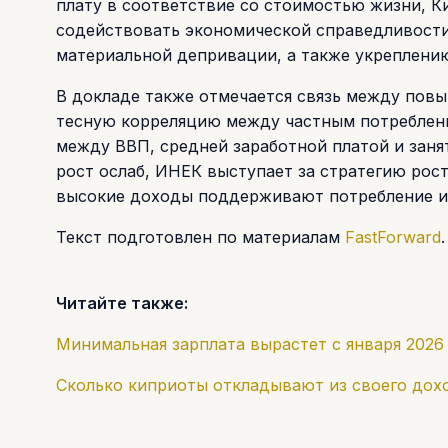
плату в соответствие со стоимостью жизни, К
содействовать экономической справедливости
материальной депривации, а также укреплению
В докладе также отмечается связь между пов
тесную корреляцию между частным потреблени
между ВВП, средней заработной платой и заня
рост ослаб, ИНЕК выступает за стратегию рост
высокие доходы поддерживают потребление и
Текст подготовлен по материалам
FastForward
.
Читайте также:
Минимальная зарплата вырастет с января 2026
Сколько киприоты откладывают из своего дох