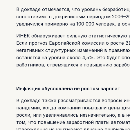
В докладе отмечается, что уровень безработиц
сопоставимо с докризисным периодом 2006–200
увеличился примерно на 100 000 человек, в ос
ИНЕК обнаруживает сильную статистическую 
Если прогноз Европейской комиссии о росте ВВ
негативных структурных изменений в правилах
останется на уровне около 4,5%. Это будет с
работников, стремящихся к повышению зарабо
Инфляция обусловлена не ростом зарплат
В докладе также рассматриваются вопросы инф
пандемии, когда компании повышали цены для 
росли, или увеличивались незначительно, а в 
том, что повышение заработной платы автомат
утверждения не учитывают влияние прибыльно