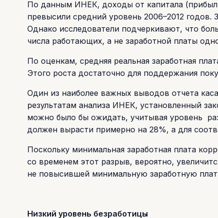
По данным ИНЕК, доходы от капитала (прибыль
превысили средний уровень 2006–2012 годов. 
Однако исследователи подчеркивают, что больш
числа работающих, а не заработной платы одн
По оценкам, средняя реальная заработная плат
Этого роста достаточно для поддержания поку
Один из наиболее важных выводов отчета кас
результатам анализа ИНЕК, установленный зак
можно было бы ожидать, учитывая уровень ра
должен вырасти примерно на 28%, а для соотв
Поскольку минимальная заработная плата корр
со временем этот разрыв, вероятно, увеличитс
не повысившей минимальную заработную плату
Низкий уровень безработицы