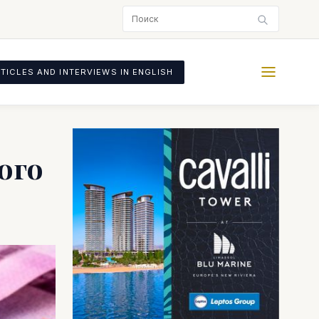
TICLES AND INTERVIEWS IN ENGLISH
ого