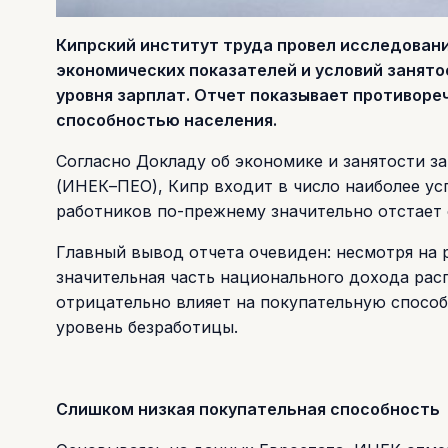
Кипрский институт труда провел исследовани
экономических показателей и условий занято
уровня зарплат. Отчет показывает противор
способностью населения.
Согласно Докладу об экономике и занятости з
(ИНЕК–ПЕО), Кипр входит в число наиболее ус
работников по-прежнему значительно отстает 
Главный вывод отчета очевиден: несмотря на 
значительная часть национального дохода распр
отрицательно влияет на покупательную спосо
уровень безработицы.
Слишком низкая покупательная способность