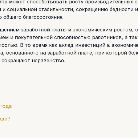
ипр может способствовать росту производительных с
 и социальной стабильности, сокращению бедности и
 общего благосостояния.
ышением заработной платы и экономическим ростом, 
ем и покупательной способностью работников, а та
тостью. В то время как вклад инвестиций в экономич
а, основанного на заработной плате, при которой бол
 сокращают неравенство.
 года
ода?