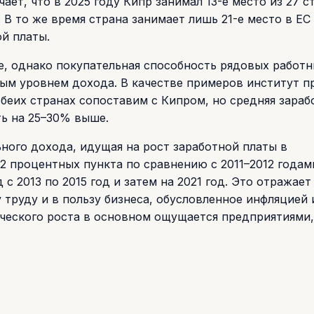
ет, что в 2025 году Кипр занимал 13-е место из 27 с
 В то же время страна занимает лишь 21-е место в ЕС
й платы.
е, однако покупательная способность рядовых работ
мым уровнем дохода. В качестве примеров институт 
беих странах сопоставим с Кипром, но средняя зараб
ть на 25–30% выше.
ьного дохода, идущая на рост заработной платы в
2 процентных пункта по сравнению с 2011–2012 годам
с 2013 по 2015 год и затем на 2021 год. Это отражает
труду и в пользу бизнеса, обусловленное инфляцией 
ческого роста в основном ощущается предприятиями,