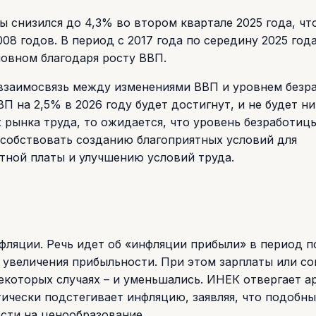
ы снизился до 4,3% во втором квартале 2025 года, чт
8 годов. В период с 2017 года по середину 2025 год
новном благодаря росту ВВП.
взаимосвязь между изменениями ВВП и уровнем безр
П на 2,5% в 2026 году будет достигнут, и не будет н
 рынка труда, то ожидается, что уровень безработиц
пособствовать созданию благоприятных условий для
тной платы и улучшению условий труда.
ляции. Речь идет об «инфляции прибыли» в период п
увеличения прибыльности. При этом зарплаты или со
некоторых случаях – и уменьшались. ИНЕК отвергает а
ически подстегивает инфляцию, заявляя, что подобны
сти на ценообразование.