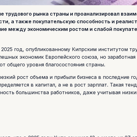
е трудового рынка страны и проанализировал взаим
сти, а также покупательскую способность и реалис
ечие между экономическим ростом и слабой покупат
а 2025 год, опубликованному Кипрским институтом тр
пешных экономик Европейского союза, но заработная
от общего уровня благосостояния страны.
резкий рост объема и прибыли бизнеса в последние го
еделяется в капитал, а не в рост зарплат. Такая тен
бность большинства работников, даже учитывая низки