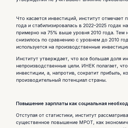
Что касается инвестиций, институт отмечает п
года и стабилизировалась в 2022–2025 годах н
примерно на 75% выше уровня 2010 года. Тем 
снизилось по сравнению с уровнем до 2010 го
используется на производственные инвестиции
Институт утверждает, что все большая доля и
непроизводственные цели. ИНЕК полагает, чт
инвестиции, а, напротив, сократит прибыль, к
производительный потенциал страны.
Повышение зарплаты как социальная необхо
Отступая от статистики, институт рассматрив
существенное повышение МРОТ, как экономич