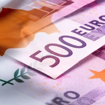
Фото fr