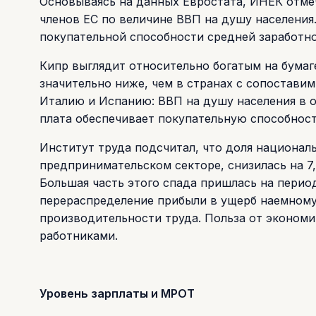
Основываясь на данных Евростата, ИНЕК отмеча
членов ЕС по величине ВВП на душу населения.
покупательной способности средней заработно
Кипр выглядит относительно богатым на бумаг
значительно ниже, чем в странах с сопостави
Италию и Испанию: ВВП на душу населения в о
плата обеспечивает покупательную способнос
Институт труда подсчитал, что доля национал
предпринимательском секторе, снизилась на 7,
Большая часть этого спада пришлась на период 
перераспределение прибыли в ущерб наемному 
производительности труда. Польза от экономи
работниками.
Уровень зарплаты и МРОТ