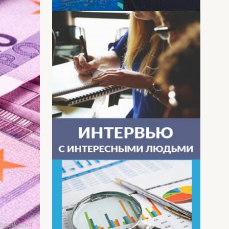
eepik.com