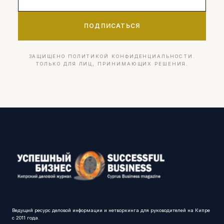
ПОДПИСАТЬСЯ
ЗАЩИЩЕНО ПОЛИТИКОЙ КОНФИДЕНЦИАЛЬНОСТИ.
ТОЛЬКО ДЛЯ ЛИЦ, ПРИНИМАЮЩИХ РЕШЕНИЯ.
Ведущий ресурс деловой информации и нетворкинга для руководителей на Кипре
с 2011 года.