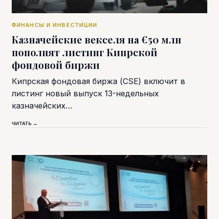
ФИНАНСЫ И ИНВЕСТИЦИИ
Казначейские векселя на €50 млн
пополнят листинг Кипрской
фондовой биржи
Кипрская фондовая биржа (CSE) включит в
листинг новый выпуск 13-недельных
казначейских…
ЧИТАТЬ →