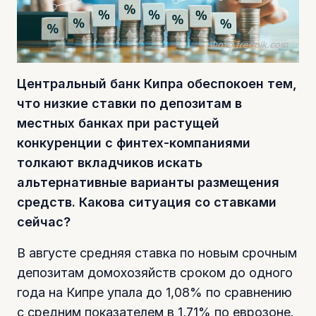
Фото freepik.com
Центральный банк Кипра обеспокоен тем,
что низкие ставки по депозитам в
местных банках при растущей
конкуренции с финтех-компаниями
толкают вкладчиков искать
альтернативные варианты размещения
средств. Какова ситуация со ставками
сейчас?
В августе средняя ставка по новым срочным
депозитам домохозяйств сроком до одного
года на Кипре упала до 1,08% по сравнению
с средним показателем в 1,71% по еврозоне.