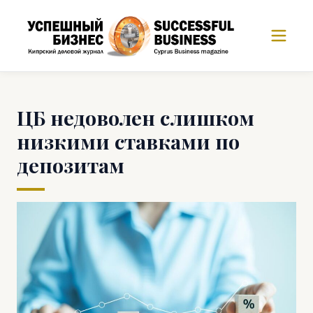
ЦБ недоволен слишком
низкими ставками по
депозитам