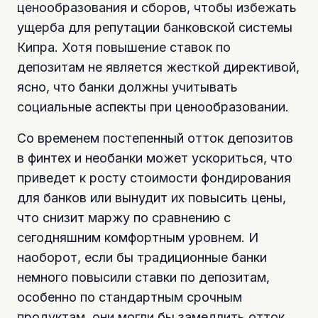
ценообразования и сборов, чтобы избежать
ущерба для репутации банковской системы
Кипра. Хотя повышение ставок по
депозитам не является жесткой директивой,
ясно, что банки должны учитывать
социальные аспекты при ценообразовании.
Со временем постепенный отток депозитов
в финтех и необанки может ускориться, что
приведет к росту стоимости фондирования
для банков или вынудит их повысить цены,
что снизит маржу по сравнению с
сегодняшним комфортным уровнем. И
наоборот, если бы традиционные банки
немного повысили ставки по депозитам,
особенно по стандартным срочным
продуктам, они могли бы замедлить отток