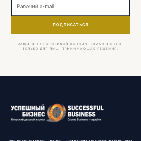
ПОДПИСАТЬСЯ
ЗАЩИЩЕНО ПОЛИТИКОЙ КОНФИДЕНЦИАЛЬНОСТИ.
ТОЛЬКО ДЛЯ ЛИЦ, ПРИНИМАЮЩИХ РЕШЕНИЯ.
Ведущий ресурс деловой информации и нетворкинга для руководителей на Кипре