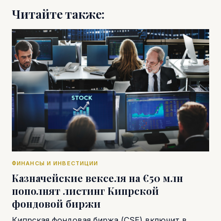
Читайте также:
ФИНАНСЫ И ИНВЕСТИЦИИ
Казначейские векселя на €50 млн
пополнят листинг Кипрской
фондовой биржи
Кипрская фондовая биржа (CSE) включит в