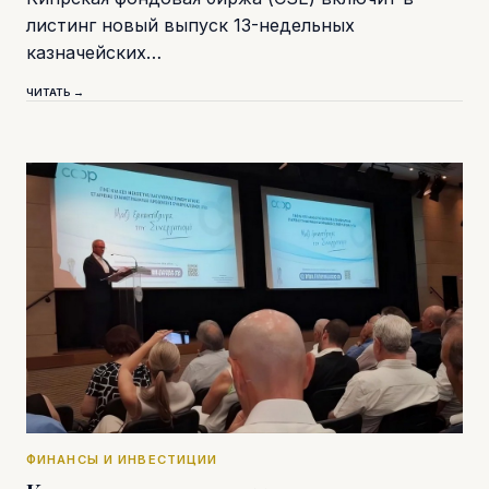
листинг новый выпуск 13-недельных
казначейских…
ЧИТАТЬ →
ФИНАНСЫ И ИНВЕСТИЦИИ