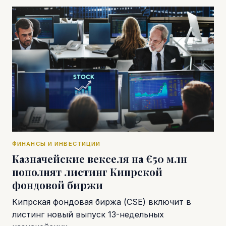
ФИНАНСЫ И ИНВЕСТИЦИИ
Казначейские векселя на €50 млн
пополнят листинг Кипрской
фондовой биржи
Кипрская фондовая биржа (CSE) включит в
листинг новый выпуск 13-недельных