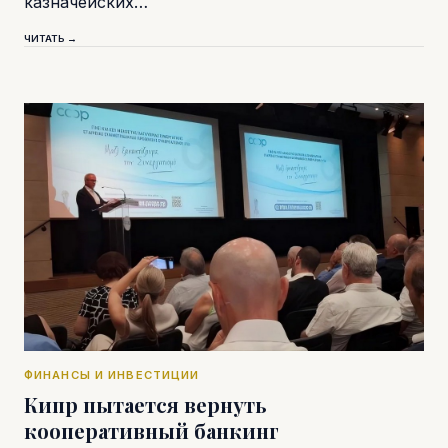
казначейских…
ЧИТАТЬ →
ФИНАНСЫ И ИНВЕСТИЦИИ
Кипр пытается вернуть
кооперативный банкинг