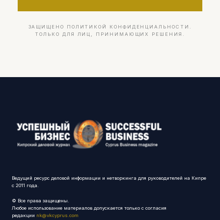
ЗАЩИЩЕНО ПОЛИТИКОЙ КОНФИДЕНЦИАЛЬНОСТИ.
ТОЛЬКО ДЛЯ ЛИЦ, ПРИНИМАЮЩИХ РЕШЕНИЯ.
Ведущий ресурс деловой информации и нетворкинга для руководителей на Кипре
с 2011 года.
© Все права защищены.
Любое использование материалов допускается только с согласия
редакции
nk@vkcyprus.com