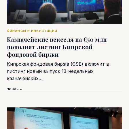
ФИНАНСЫ И ИНВЕСТИЦИИ
Казначейские векселя на €50 млн
пополнят листинг Кипрской
фондовой биржи
Кипрская фондовая биржа (CSE) включит в
листинг новый выпуск 13-недельных
казначейских…
ЧИТАТЬ →