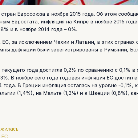
стран Евросоюза в ноябре 2015 года. Об этом сообща
ным Евростата, инфляция на Кипре в ноябре 2015 года
1,8% и в ноябре 2014 года – 0%.
х ЕС, за исключением Чехии и Латвии, в этих странах 
емпы дефляции были зарегистрированы в Румынии, Бо
 текущего года достигла 0,2% по сравнению с 0,1% в 
,3%. В ноябре сего года годовая инфляция ЕС достигла
 года. В Греции инфляция осталась на уровне -0,1%, к
ьгии (1,4%), на Мальте (1,3%) и в Швеции (0,8%), ка
лжилась
 ЕС