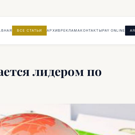
АВНАЯ
ВСЕ СТАТЬИ
АРХИВ
РЕКЛАМА
КОНТАКТЫ
PAY ONLINE
AR
ается лидером по