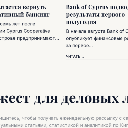
ытается вернуть
Bank of Cyprus подв
ативный банкинг
результаты первого
полугодия
семь лет после
и Cyprus Cooperative
В начале августа Bank of 
острове предпринимают…
опубликует финансовые р
за первое…
ЧИТАТЬ →
жест для деловых 
шитесь, чтобы получать еженедельную рассылку с 
туальными статьями, статистикой и аналитикой по Кип