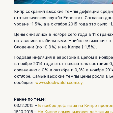
Кипр сохранил высокие темпы дефляции среди 
статистическая служба Евростат. Согласно дан
уровне -1,5%, а в октябре 2015 года это было -
Цены снизились в ноябре сего года в 11 страна
оставались стабильными. Наиболее высокие т
Словении (по -0,9%) и на Кипре (-1,5%).
Годовая инфляция в еврозоне в целом в ноябре
в ноябре 2014 года этот показатель составил 0
сравнению с 0% в октябре и 0,3% в ноябре 2014
октябре. Самые высокие темпы цены росли в Бел
сообщает
www.stockwatch.com.cy
.
Ранее по теме:
03.12.2015 –
В ноябре дефляция на Кипре продо
16.10.2015 –
На Кипре самая высокая дефляция в