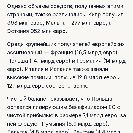
Однако объемы средств, полученных этими
странами, также различались: Кипр получил
393 млн евро, Мальта – 277 млн евро, а
Эстония 952 млн евро.
Среди крупнейших получателей европейских
ассигнований — Франция (16,5 млрд евро),
Польша (14,1 млрд евро) и Германия (14 млрд
евро). Италия и Испания также заняли
высокие позиции, получив 12,8 млрд евро и
12,1 млрд евро соответственно.
Чистый баланс показывает, что Польша
остается лидирующим бенефициаром ЕС с
чистой прибылью в размере 7,1 млрд евро, за
ней следуют Румыния (5,9 млрд евро),
Бельгия (4,8 млрд евро), Венгрия (4,4 млрд