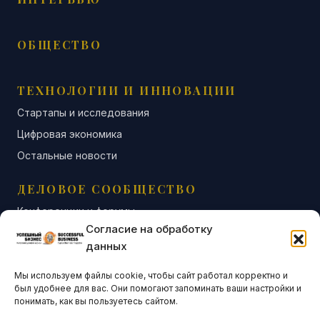
ОБЩЕСТВО
ТЕХНОЛОГИИ И ИННОВАЦИИ
Стартапы и исследования
Цифровая экономика
Остальные новости
ДЕЛОВОЕ СООБЩЕСТВО
Конференции и форумы
Согласие на обработку
Бизнес-клубы и ассоциации
данных
Остальные новости
Мы используем файлы cookie, чтобы сайт работал корректно и
АНАЛИТИКА И СТАТИСТИКА
был удобнее для вас. Они помогают запоминать ваши настройки и
понимать, как вы пользуетесь сайтом.