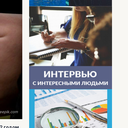
eepik.com
2 годом.