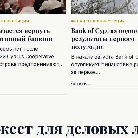
 ИНВЕСТИЦИИ
ФИНАНСЫ И ИНВЕСТИЦИИ
ытается вернуть
Bank of Cyprus подв
ативный банкинг
результаты первого
полугодия
семь лет после
и Cyprus Cooperative
В начале августа Bank of 
острове предпринимают…
опубликует финансовые р
за первое…
ЧИТАТЬ →
жест для деловых 