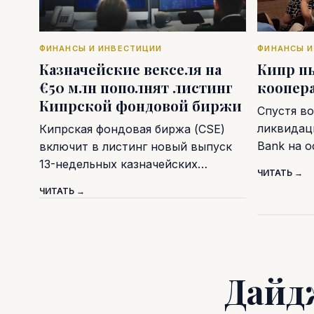
ФИНАНСЫ И ИНВЕСТИЦИИ
ФИНАНСЫ И
Казначейские векселя на
Кипр п
€50 млн пополнят листинг
коопер
Кипрской фондовой биржи
Спустя во
ликвидаци
Кипрская фондовая биржа (CSE)
Bank на 
включит в листинг новый выпуск
13-недельных казначейских…
ЧИТАТЬ →
ЧИТАТЬ →
Дайд