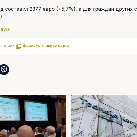
 составил 2377 евро (+5,7%), а для граждан других с
).
News
2538
чел.
Финансы и инвестиции