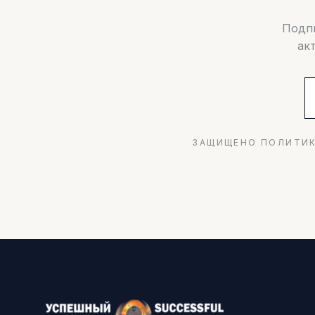
Подпи
ак
ЗАЩИЩЕНО ПОЛИТИК