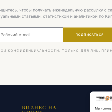
шитесь, чтобы получать еженедельную рассылку с 
туальными статьями, статистикой и аналитикой по Кип
ПОДПИСАТЬСЯ
ОЙ КОНФИДЕНЦИАЛЬНОСТИ. ТОЛЬКО ДЛЯ ЛИЦ, ПРИ
БИЗНЕС НА
ТЕХНО
Мы использ
КИПРЕ
ИННО