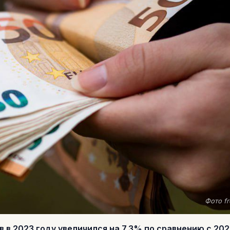
Фото fr
в 2023 году увеличился на 7,3% по сравнению с 202