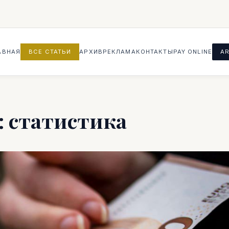
АВНАЯ
ВСЕ СТАТЬИ
АРХИВ
РЕКЛАМА
КОНТАКТЫ
PAY ONLINE
AR
: статистика