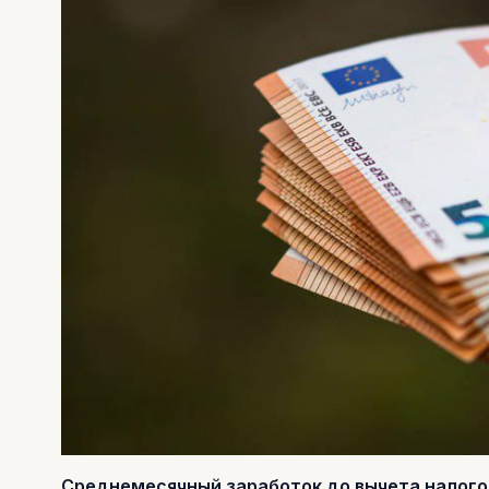
Среднемесячный заработок до вычета налогов 