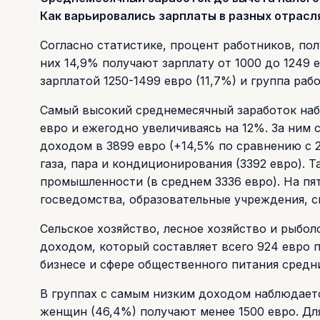
Как варьировались зарплаты в разных отрасл
Согласно статистике, процент работников, пол
них 14,9% получают зарплату от 1000 до 1249 е
зарплатой 1250-1499 евро (11,7%) и группа раб
Самый высокий среднемесячный заработок наб
евро и ежегодно увеличиваясь на 12%. За ним
доходом в 3899 евро (+14,5% по сравнению с 2
газа, пара и кондиционирования (3392 евро).
промышленности (в среднем 3336 евро). На пя
госведомства, образовательные учреждения, си
Сельское хозяйство, лесное хозяйство и рыбо
доходом, который составляет всего 924 евро 
бизнесе и сфере общественного питания средн
В группах с самым низким доходом наблюдает
женщин (46,4%) получают менее 1500 евро. Дл