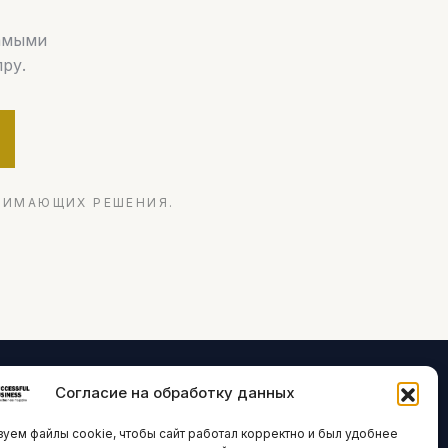
самыми
ру.
НИМАЮЩИХ РЕШЕНИЯ.
Согласие на обработку данных
ЛОГИИ И
ARTICLES IN
уем файлы cookie, чтобы сайт работал корректно и был удобнее
ВАЦИИ
ENGLISH