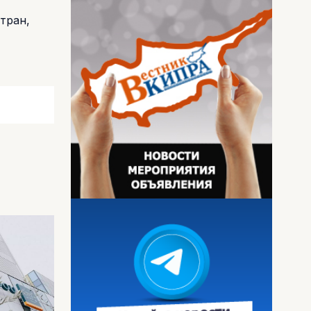
тран,