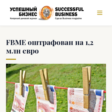
FBME оштрафован на 1,2
млн евро