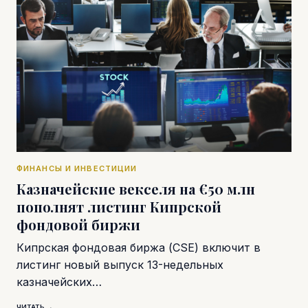
ФИНАНСЫ И ИНВЕСТИЦИИ
Казначейские векселя на €50 млн
пополнят листинг Кипрской
фондовой биржи
Кипрская фондовая биржа (CSE) включит в
листинг новый выпуск 13-недельных
казначейских…
ЧИТАТЬ →