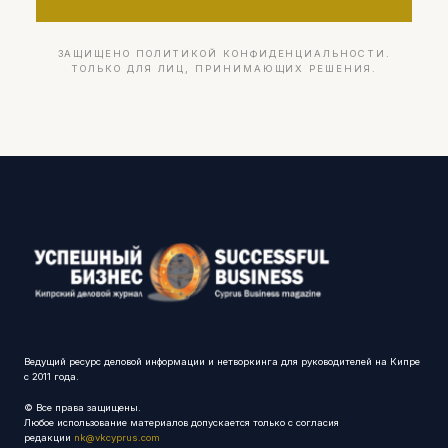
ЗАЩИЩЕНО ПОЛИТИКОЙ КОНФИДЕНЦИАЛЬНОСТИ.
ТОЛЬКО ДЛЯ ЛИЦ, ПРИНИМАЮЩИХ РЕШЕНИЯ.
Ведущий ресурс деловой информации и нетворкинга для руководителей на Кипре
с 2011 года.
© Все права защищены.
Любое использование материалов допускается только с согласия
редакции
nk@vkcyprus.com