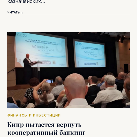
казначейских…
ЧИТАТЬ →
ФИНАНСЫ И ИНВЕСТИЦИИ
Кипр пытается вернуть
кооперативный банкинг