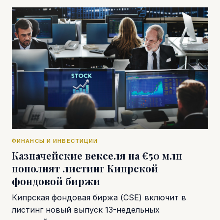
ФИНАНСЫ И ИНВЕСТИЦИИ
Казначейские векселя на €50 млн
пополнят листинг Кипрской
фондовой биржи
Кипрская фондовая биржа (CSE) включит в
листинг новый выпуск 13-недельных