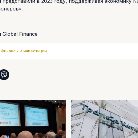
 представили в 2023 году, поддерживая экономику К
ионеров».
 Global Finance
Финансы и инвестиции