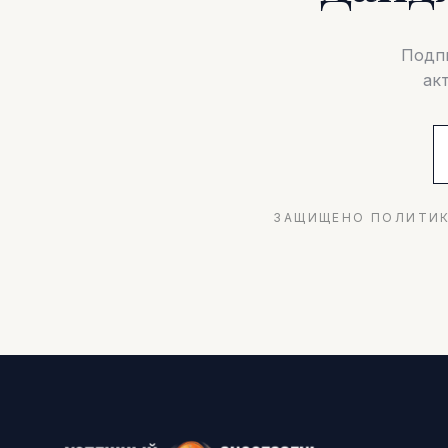
Подпи
ак
ЗАЩИЩЕНО ПОЛИТИК