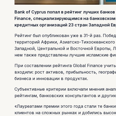
Bank of Cyprus попал в рейтинг лучших банк
Finance, специализирующимся на банковском 
кредитных организаций 23 стран Западной Ев
Рейтинг был опубликован уже в 31-й раз. Побе
территорий Африки, Азиатско-Тихоокеанского 
Западной, Центральной и Восточной Европы, Л
нем также представлены лучшие исламские фи
При составлении рейтинга Global Finance учит
входили: рост активов, прибыльность, географ
бизнеса и инновации в продуктах.
Субъективные критерии включали мнения анал
рейтингам, банковских консультантов и други
«Лауреатами премии этого года стали те банк
клиентов на сложных рынках и добились высок