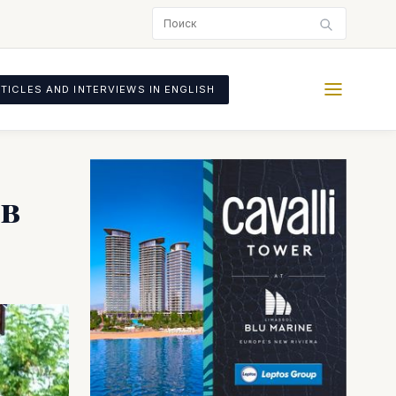
TICLES AND INTERVIEWS IN ENGLISH
ов