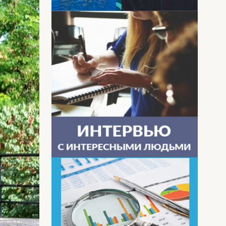
 9251.pics