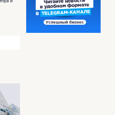
ипра и