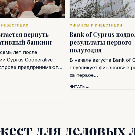
 ИНВЕСТИЦИИ
ФИНАНСЫ И ИНВЕСТИЦИИ
ытается вернуть
Bank of Cyprus подв
ативный банкинг
результаты первого
полугодия
семь лет после
и Cyprus Cooperative
В начале августа Bank of 
острове предпринимают…
опубликует финансовые р
за первое…
ЧИТАТЬ →
жест для деловых 