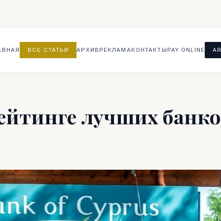
АВНАЯ
ВСЕ СТАТЬИ
АРХИВ
РЕКЛАМА
КОНТАКТЫ
PAY ONLINE
AR
 рейтинге лучших банк