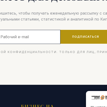
шитесь, чтобы получать еженедельную рассылку с 
туальными статьями, статистикой и аналитикой по Кип
ПОДПИСАТЬСЯ
ОЙ КОНФИДЕНЦИАЛЬНОСТИ. ТОЛЬКО ДЛЯ ЛИЦ, ПРИ
БИЗНЕС НА
ТЕХНО