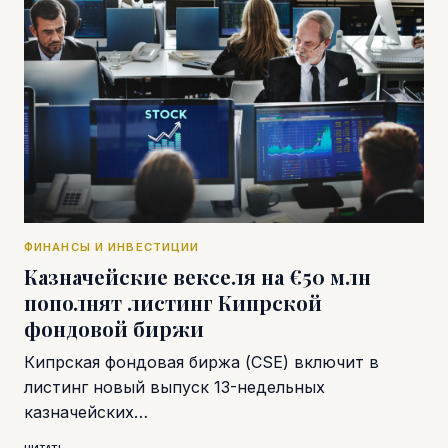
ФИНАНСЫ И ИНВЕСТИЦИИ
Казначейские векселя на €50 млн
пополнят листинг Кипрской
фондовой биржи
Кипрская фондовая биржа (CSE) включит в
листинг новый выпуск 13-недельных
казначейских…