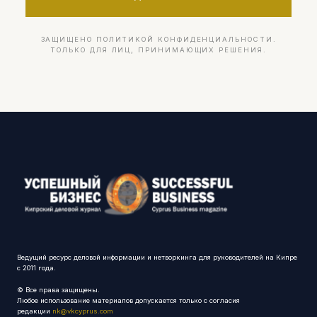
ЗАЩИЩЕНО ПОЛИТИКОЙ КОНФИДЕНЦИАЛЬНОСТИ.
ТОЛЬКО ДЛЯ ЛИЦ, ПРИНИМАЮЩИХ РЕШЕНИЯ.
Ведущий ресурс деловой информации и нетворкинга для руководителей на Кипре
с 2011 года.
© Все права защищены.
Любое использование материалов допускается только с согласия
редакции
nk@vkcyprus.com