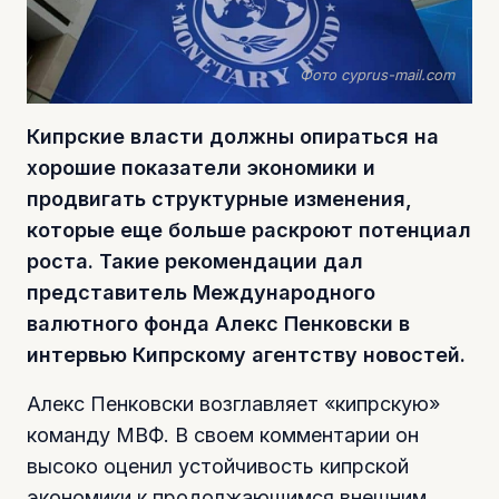
Фото cyprus-mail.com
Кипрские власти должны опираться на
хорошие показатели экономики и
продвигать структурные изменения,
которые еще больше раскроют потенциал
роста. Такие рекомендации дал
представитель Международного
валютного фонда Алекс Пенковски в
интервью Кипрскому агентству новостей.
Алекс Пенковски возглавляет «кипрскую»
команду МВФ. В своем комментарии он
высоко оценил устойчивость кипрской
экономики к продолжающимся внешним