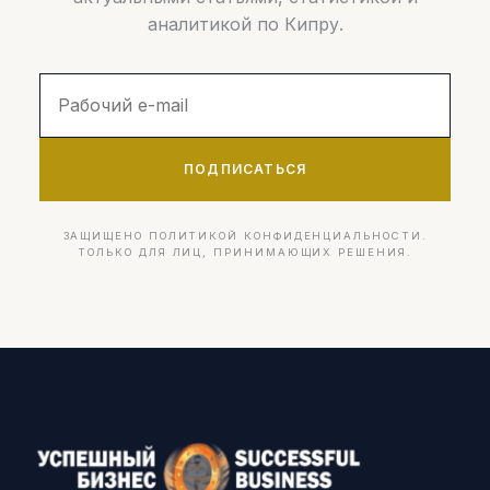
аналитикой по Кипру.
ПОДПИСАТЬСЯ
ЗАЩИЩЕНО ПОЛИТИКОЙ КОНФИДЕНЦИАЛЬНОСТИ.
ТОЛЬКО ДЛЯ ЛИЦ, ПРИНИМАЮЩИХ РЕШЕНИЯ.