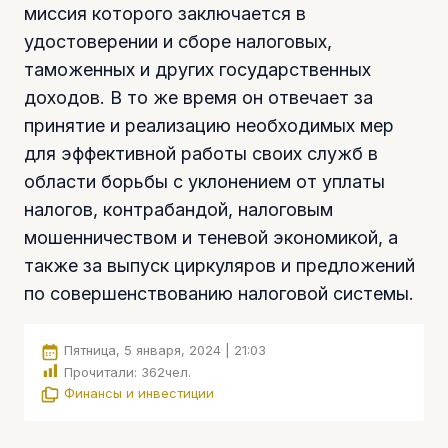
миссия которого заключается в
удостоверении и сборе налоговых,
таможенных и других государственных
доходов. В то же время он отвечает за
принятие и реализацию необходимых мер
для эффективной работы своих служб в
области борьбы с уклонением от уплаты
налогов, контрабандой, налоговым
мошенничеством и теневой экономикой, а
также за выпуск циркуляров и предложений
по совершенствованию налоговой системы.
Пятница, 5 января, 2024 | 21:03
Прочитали:
362
чел.
Финансы и инвестиции