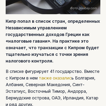
Фото pixabay.com
Кипр попал в список стран, определенных
Независимым управлением
государственных доходов Греции как
«налоговые гавани». На практике это
означает, что транзакции с Кипром будет
тщательно изучаться с точки зрения
налогового контроля.
В списке фигурирует 41 государство. Вместе
с Кипром в нем
также оказалис
ь Болгария,
Албания, Северная Македония, Синт-
Эстатиус, Восточный Тимор, Андорра,
Бермудские острова, ОАЭ, Ирландия, Катар
и ряд других.