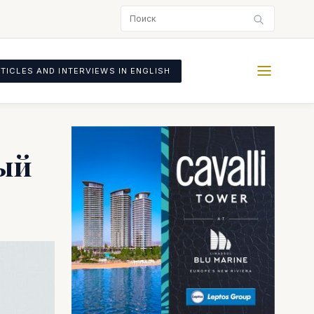
TICLES AND INTERVIEWS IN ENGLISH
ный