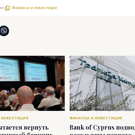
ел.
Финансы и инвестиции
 ИНВЕСТИЦИИ
ФИНАНСЫ И ИНВЕСТИЦИИ
ытается вернуть
Bank of Cyprus подв
ативный банкинг
результаты первого