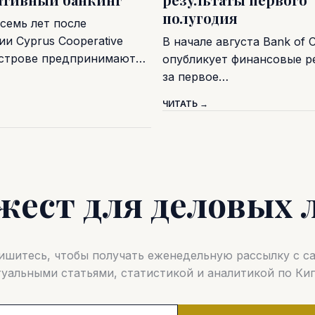
полугодия
семь лет после
и Cyprus Cooperative
В начале августа Bank of 
острове предпринимают…
опубликует финансовые р
за первое…
ЧИТАТЬ →
жест для деловых 
шитесь, чтобы получать еженедельную рассылку с 
туальными статьями, статистикой и аналитикой по Кип