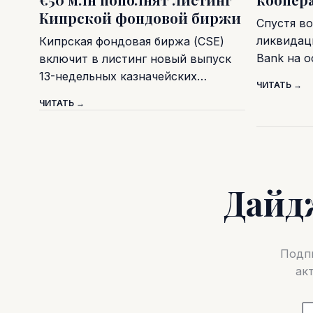
Кипрской фондовой биржи
Спустя во
ликвидаци
Кипрская фондовая биржа (CSE)
Bank на 
включит в листинг новый выпуск
13-недельных казначейских…
ЧИТАТЬ →
ЧИТАТЬ →
Дайд
Подпи
ак