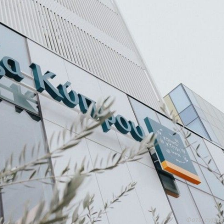
Фото cyprus