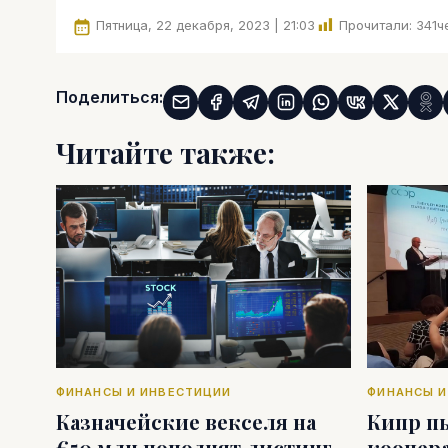
Пятница, 22 декабря, 2023 | 21:03
Прочитали:
341
ч
Поделиться:
Читайте также:
ФИНАНСЫ И ИНВЕСТИЦИИ
ФИНАНСЫ И
Казначейские векселя на
Кипр п
€50 млн пополнят листинг
коопер