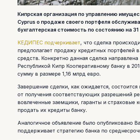
Кипрская организация по управлению имущес
Cyprus о продаже своего портфеля обслужива
бухгалтерская стоимость по состоянию на 31 
КЕДИПЕС подчеркивает
, что сделка происход
предполагает продажу кредитных портфелей в
средств. Конкретно данная сделка направлен
Республикой Кипр Кооперативному банку в 201
сумму в размере 1,16 млрд евро.
Завершение сделки, как ожидается, состоится 
от получения соответствующих разрешений ре
вовлеченные заемщики, гаранты и страховые 
продать их кредиты банку.
Аналогичное объявление было опубликовано Ban
поддерживает стратегию банка по среднесроч