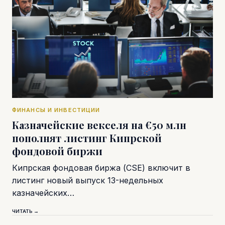
ФИНАНСЫ И ИНВЕСТИЦИИ
Казначейские векселя на €50 млн
пополнят листинг Кипрской
фондовой биржи
Кипрская фондовая биржа (CSE) включит в
листинг новый выпуск 13-недельных
казначейских…
ЧИТАТЬ →