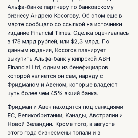
Альфа-банке партнеру по банковскому
бизнесу Андрею Косогову. Об этом еще в
марте сообщало со ссылкой на источники
издание Financial Times. Сделка оценивалась
в 178 млрд рублей, или $2,3 млрд. По
данным издания, Косогов планирует
выкупить Альфа-банк у кипрской ABH
Financial Ltd, одним из бенефициаров
которой является он сам, наряду с
Фридманом и Авеном, которые владеют
чуть более чем 45% акций банка.
Фридман и Авен находятся под санкциями
ЕС, Великобритании, Канады, Австралии и
Новой Зеландии. Кроме того, в августе
этого года бизнесмены попали и в