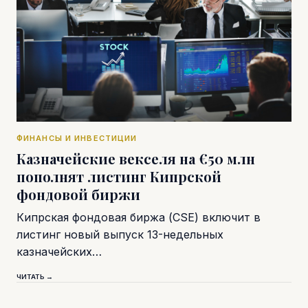
ФИНАНСЫ И ИНВЕСТИЦИИ
Казначейские векселя на €50 млн
пополнят листинг Кипрской
фондовой биржи
Кипрская фондовая биржа (CSE) включит в
листинг новый выпуск 13-недельных
казначейских…
ЧИТАТЬ →