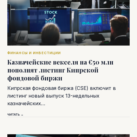
ФИНАНСЫ И ИНВЕСТИЦИИ
Казначейские векселя на €50 млн
пополнят листинг Кипрской
фондовой биржи
Кипрская фондовая биржа (CSE) включит в
листинг новый выпуск 13-недельных
казначейских…
ЧИТАТЬ →