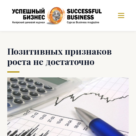
Позитивных признаков
роста не достаточно