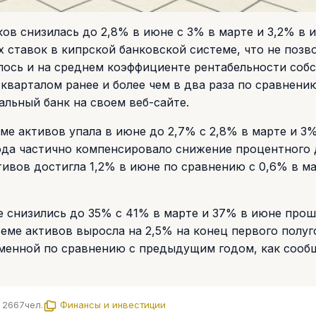
ов снизилась до 2,8% в июне с 3% в марте и 3,2% в 
 ставок в кипрской банковской системе, что не позв
лось и на среднем коэффициенте рентабельности соб
 кварталом ранее и более чем в два раза по сравнени
альный банк на своем веб-сайте.
ме активов упала в июне до 2,7% с 2,8% в марте и 3
ода частично компенсировало снижение процентного 
ивов достигла 1,2% в июне по сравнению с 0,6% в ма
е снизились до 35% с 41% в марте и 37% в июне прош
еме активов выросла на 2,5% на конец первого полуг
зменной по сравнению с предыдущим годом, как сооб
2667
чел.
Финансы и инвестиции