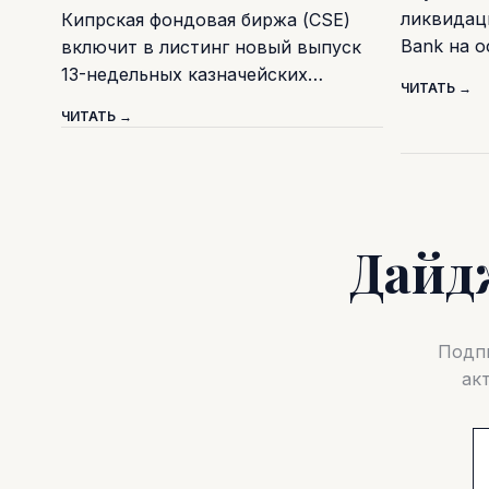
ликвидаци
Кипрская фондовая биржа (CSE)
Bank на 
включит в листинг новый выпуск
13-недельных казначейских…
ЧИТАТЬ →
ЧИТАТЬ →
Дайд
Подпи
ак