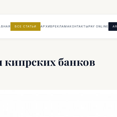
АВНАЯ
ВСЕ СТАТЬИ
АРХИВ
РЕКЛАМА
КОНТАКТЫ
PAY ONLINE
AR
 кипрских банков