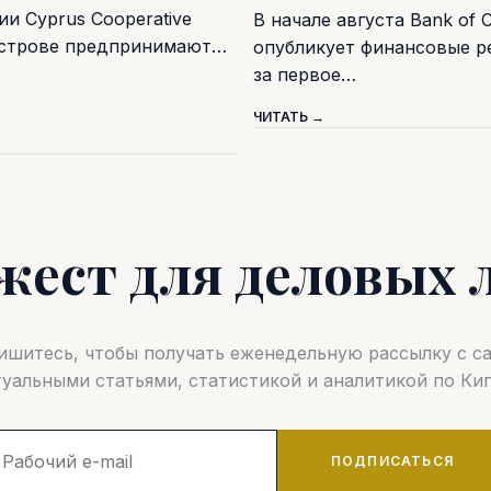
и Cyprus Cooperative
В начале августа Bank of 
острове предпринимают…
опубликует финансовые р
за первое…
ЧИТАТЬ →
жест для деловых 
шитесь, чтобы получать еженедельную рассылку с 
туальными статьями, статистикой и аналитикой по Кип
ПОДПИСАТЬСЯ