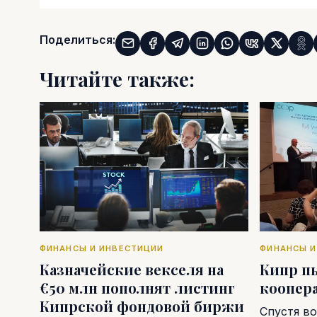
Поделиться:
Читайте также:
ФИНАНСЫ И ИНВЕСТИЦИИ
ФИНАНСЫ И
Казначейские векселя на
Кипр п
€50 млн пополнят листинг
коопер
Кипрской фондовой биржи
Спустя во