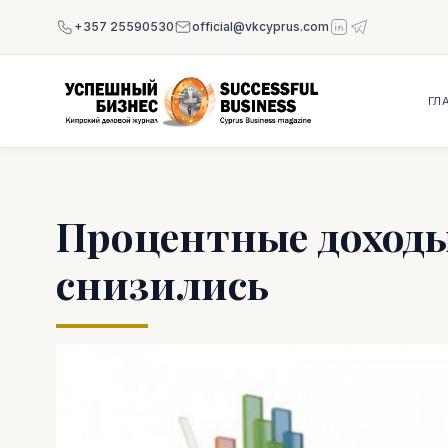
+357 25590530
official@vkcyprus.com
ГЛ
Процентные доходы
снизились