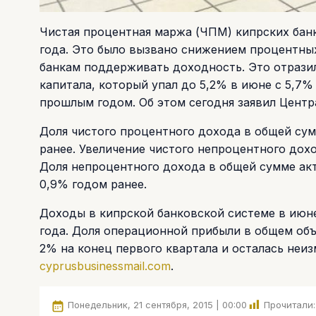
Чистая процентная маржа (ЧПМ) кипрских банк
года. Это было вызвано снижением процентных
банкам поддерживать доходность. Это отрази
капитала, который упал до 5,2% в июне с 5,7%
прошлым годом. Об этом сегодня заявил Центр
Доля чистого процентного дохода в общей сум
ранее. Увеличение чистого непроцентного дох
Доля непроцентного дохода в общей сумме акт
0,9% годом ранее.
Доходы в кипрской банковской системе в июн
года. Доля операционной прибыли в общем объ
2% на конец первого квартала и осталась неи
cyprusbusinessmail.com
.
Понедельник, 21 сентября, 2015 | 00:00
Прочитали: