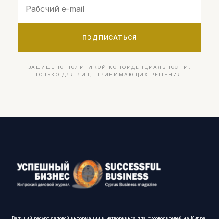
ПОДПИСАТЬСЯ
ЗАЩИЩЕНО ПОЛИТИКОЙ КОНФИДЕНЦИАЛЬНОСТИ.
ТОЛЬКО ДЛЯ ЛИЦ, ПРИНИМАЮЩИХ РЕШЕНИЯ.
Ведущий ресурс деловой информации и нетворкинга для руководителей на Кипре