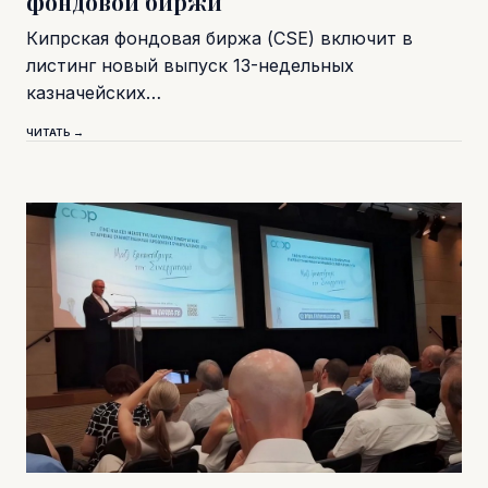
фондовой биржи
Кипрская фондовая биржа (CSE) включит в
листинг новый выпуск 13-недельных
казначейских…
ЧИТАТЬ →