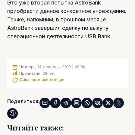
Это уже вторая попытка AstroВank
приобрести данное конкретное учреждение.
Также, напомним, в прошлом месяце
AstroВank завершил сделку по выкупу
операционной деятельности USΒ Bank
.
Четверг, 14 февраля, 2019 | 00:00
Прочитали:
62
чел.
Финансы и инвестиции
Поделиться:
Читайте также: