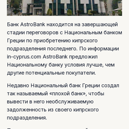
Банк AstroВank находится на завершающей
стадии переговоров с Национальным банком
Греции по приобретению кипрского
подразделения последнего. По информации
in-cyprus.com AstroВank предложил
Национальному банку условия лучше, чем
другие потенциальные покупатели.
Недавно Национальный банк Греции создал
так называемый «плохой банк», чтобы
вывести в него необслуживаемую
задолженность из своего кипрского
подразделения.