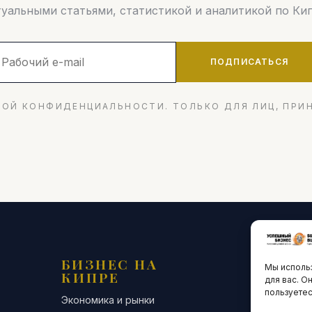
туальными статьями, статистикой и аналитикой по Кип
ПОДПИСАТЬСЯ
ОЙ КОНФИДЕНЦИАЛЬНОСТИ. ТОЛЬКО ДЛЯ ЛИЦ, ПРИ
БИЗНЕС НА
ТЕХНО
Мы использ
КИПРЕ
ИННО
для вас. О
пользуетес
Экономика и рынки
Стартапы и