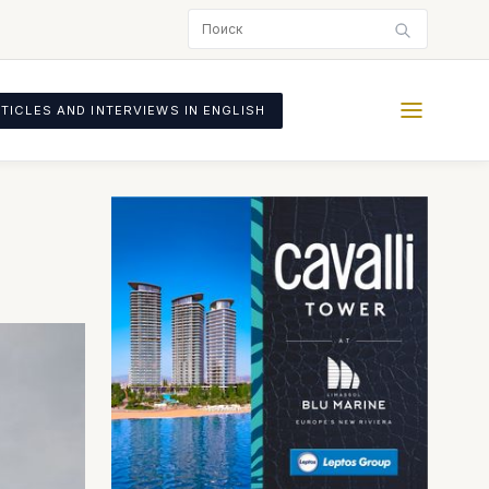
TICLES AND INTERVIEWS IN ENGLISH