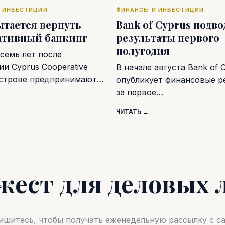
 ИНВЕСТИЦИИ
ФИНАНСЫ И ИНВЕСТИЦИИ
ытается вернуть
Bank of Cyprus подв
ативный банкинг
результаты первого
полугодия
семь лет после
и Cyprus Cooperative
В начале августа Bank of 
острове предпринимают…
опубликует финансовые р
за первое…
ЧИТАТЬ →
жест для деловых 
шитесь, чтобы получать еженедельную рассылку с 