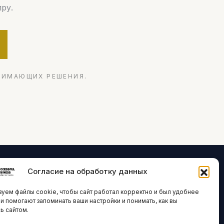
ру.
НИМАЮЩИХ РЕШЕНИЯ.
Согласие на обработку данных
ЛОГИИ И
ARTICLES IN
уем файлы cookie, чтобы сайт работал корректно и был удобнее
ВАЦИИ
ENGLISH
ни помогают запоминать ваши настройки и понимать, как вы
ь сайтом.
 исследования