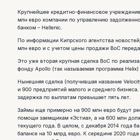
Крупнейшее кредитно-финансовое учреждение К
млн евро компании по управлению задолженно
банком – Hellenic.
По информации Кипрского агентства новостей
млн евро и с учетом цены продажи ВоС переда
Это уже вторая крупная сделка ВоС по реализ
фонду Apollo (так называемая программа Helix)
Нынешняя сделка (получившая название Velocit
и 900 предприятий малого и среднего бизнеса.
задержка по выплатам превышает пять лет.
Займы еще примерно на 900 млн евро будут р
помощи заемщикам «Эстиа», а на 600 млн дол
текущего года. В целом, с декабря 2014 года 
балансе на 10 млрд евро. К середине 2020 го