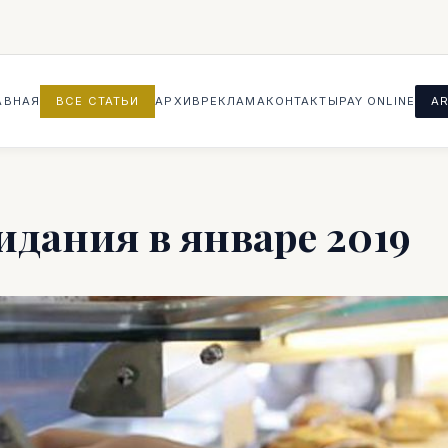
АВНАЯ
ВСЕ СТАТЬИ
АРХИВ
РЕКЛАМА
КОНТАКТЫ
PAY ONLINE
AR
дания в январе 2019