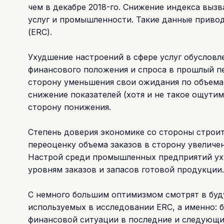
чем в декабре 2018-го. Снижение индекса выз
услуг и промышленности. Такие данные приво
(ERC).
Ухудшение настроений в сфере услуг обусловле
финансового положения и спроса в прошлый пе
сторону уменьшения свои ожидания по объема
снижение показателей (хотя и не такое ощути
сторону понижения.
Степень доверия экономике со стороны строит
переоценку объема заказов в сторону увеличен
Настрой среди промышленных предприятий уху
уровням заказов и запасов готовой продукции.
С немного большим оптимизмом смотрят в буд
используемых в исследовании ERC, а именно: 
финансовой ситуации в последние и следующие