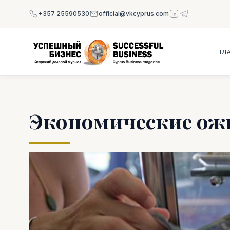
+357 25590530
official@vkcyprus.com
ГЛ
Экономические ожи