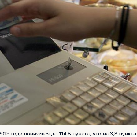
19 года понизился до 114,8 пункта, что на 3,8 пункт