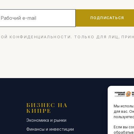
ПОДПИСАТЬСЯ
ОЙ КОНФИДЕНЦИАЛЬНОСТИ. ТОЛЬКО ДЛЯ ЛИЦ, ПРИ
БИЗНЕС НА
ТЕХНО
Мы использ
КИПРЕ
ИННО
для вас. О
пользуетес
Экономика и рынки
Стартапы и
Если вы со
Финансы и инвестиции
Цифровая э
обрабатыв