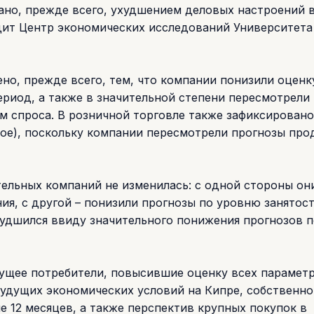
вано, прежде всего, ухудшением деловых настроений 
дит Центр экономических исследований Университета
но, прежде всего, тем, что компании понизили оценк
риод, а также в значительной степени пересмотрели 
м спроса. В розничной торговле также зафиксировано
мое), поскольку компании пересмотрели прогнозы про
ельных компаний не изменилась: с одной стороны он
ия, с другой – понизили прогнозы по уровню занятост
дшился ввиду значительного понижения прогнозов п
ущее потребители, повысившие оценку всех параметр
будущих экономических условий на Кипре, собственно
 12 месяцев, а также перспектив крупных покупок в