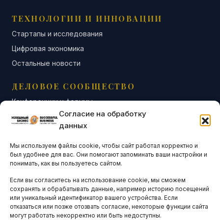
ТЕХНОЛОГИИ И ИННОВАЦИИ
Стартапы и исследования
Цифровая экономика
Остальные новости
ДЕЛОВОЕ СООБЩЕСТВО
Конференции и форумы
Согласие на обработку
Бизнес-клубы и ассоциации
данных
Остальные новости
Мы используем файлы cookie, чтобы сайт работал корректно и
АНАЛИТИКА И СТАТИСТИКА
был удобнее для вас. Они помогают запоминать ваши настройки и
понимать, как вы пользуетесь сайтом.
Если вы согласитесь на использование cookie, мы сможем
ARTICLES IN ENGLISH
сохранять и обрабатывать данные, например историю посещений
или уникальный идентификатор вашего устройства. Если
отказаться или позже отозвать согласие, некоторые функции сайта
НАВИГАЦИЯ
могут работать некорректно или быть недоступны.