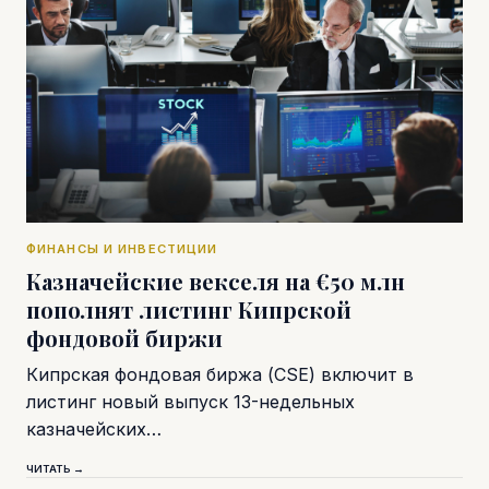
ФИНАНСЫ И ИНВЕСТИЦИИ
Казначейские векселя на €50 млн
пополнят листинг Кипрской
фондовой биржи
Кипрская фондовая биржа (CSE) включит в
листинг новый выпуск 13-недельных
казначейских…
ЧИТАТЬ →