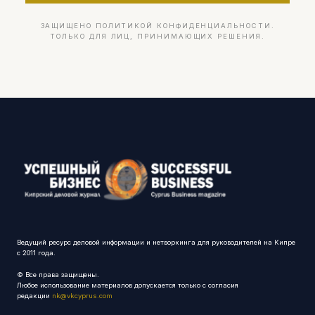
ЗАЩИЩЕНО ПОЛИТИКОЙ КОНФИДЕНЦИАЛЬНОСТИ.
ТОЛЬКО ДЛЯ ЛИЦ, ПРИНИМАЮЩИХ РЕШЕНИЯ.
Ведущий ресурс деловой информации и нетворкинга для руководителей на Кипре
с 2011 года.
© Все права защищены.
Любое использование материалов допускается только с согласия
редакции
nk@vkcyprus.com