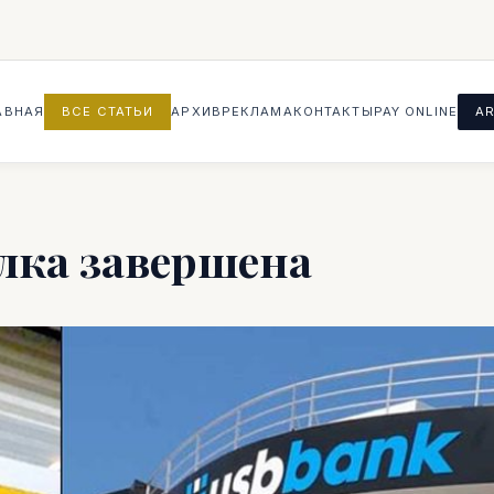
АВНАЯ
ВСЕ СТАТЬИ
АРХИВ
РЕКЛАМА
КОНТАКТЫ
PAY ONLINE
AR
елка завершена