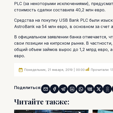
PLC (за некоторыми исключениями), предусма
стоимость сделки составила 40,2 млн евро.
Средства на покупку USB Bank PLC были изыск
AstroBank на 54 млн евро, в основном за счет
В официальном заявлении банка отмечается, ч
свои позиции на кипрском рынке. В частности, 
общий объем займов вырос до 1,2 млрд евро, а 
евро.
Понедельник, 21 января, 2019 | 00:00
Прочитали:
1
Поделиться:
Читайте также: