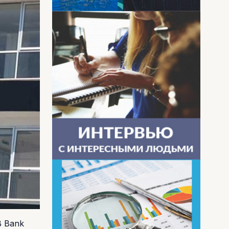
B Bank