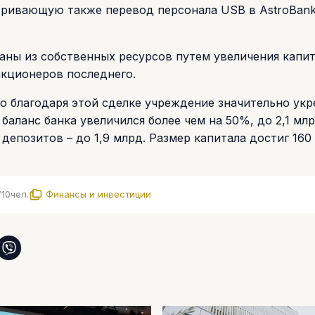
тривающую также перевод персонала USB в AstroBank
аны из собственных ресурсов путем увеличения капи
 акционеров последнего.
то благодаря этой сделке учреждение значительно ук
баланс банка увеличился более чем на 50%, до 2,1 млр
депозитов – до 1,9 млрд. Размер капитала достиг 160
710
чел.
Финансы и инвестиции