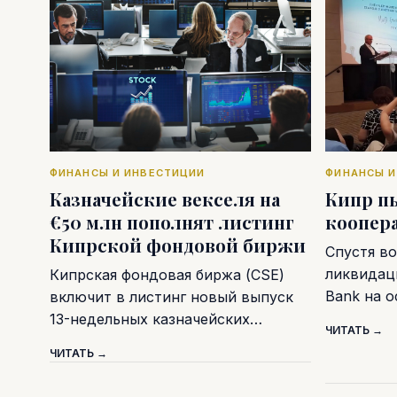
ФИНАНСЫ И ИНВЕСТИЦИИ
ФИНАНСЫ И
Казначейские векселя на
Кипр п
€50 млн пополнят листинг
коопер
Кипрской фондовой биржи
Спустя во
ликвидаци
Кипрская фондовая биржа (CSE)
Bank на 
включит в листинг новый выпуск
13-недельных казначейских…
ЧИТАТЬ →
ЧИТАТЬ →