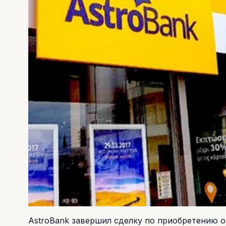
AstroBank завершил сделку по приобретению 