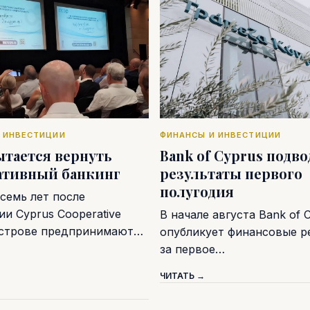
 ИНВЕСТИЦИИ
ФИНАНСЫ И ИНВЕСТИЦИИ
ытается вернуть
Bank of Cyprus подв
ативный банкинг
результаты первого
полугодия
семь лет после
и Cyprus Cooperative
В начале августа Bank of 
острове предпринимают…
опубликует финансовые р
за первое…
ЧИТАТЬ →