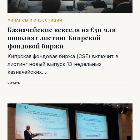
ФИНАНСЫ И ИНВЕСТИЦИИ
Казначейские векселя на €50 млн
пополнят листинг Кипрской
фондовой биржи
Кипрская фондовая биржа (CSE) включит в
листинг новый выпуск 13-недельных
казначейских…
ЧИТАТЬ →