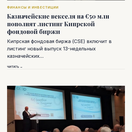
ФИНАНСЫ И ИНВЕСТИЦИИ
Казначейские векселя на €50 млн
пополнят листинг Кипрской
фондовой биржи
Кипрская фондовая биржа (CSE) включит в
листинг новый выпуск 13-недельных
казначейских…
ЧИТАТЬ →