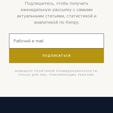
Подпишитесь, чтобы получать
еженедельную рассылку с самыми
актуальными статьями, статистикой и
аналитикой по Кипру.
ПОДПИСАТЬСЯ
ЗАЩИЩЕНО ПОЛИТИКОЙ КОНФИДЕНЦИАЛЬНОСТИ.
ТОЛЬКО ДЛЯ ЛИЦ, ПРИНИМАЮЩИХ РЕШЕНИЯ.