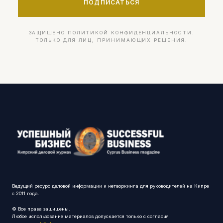
ПОДПИСАТЬСЯ
ЗАЩИЩЕНО ПОЛИТИКОЙ КОНФИДЕНЦИАЛЬНОСТИ.
ТОЛЬКО ДЛЯ ЛИЦ, ПРИНИМАЮЩИХ РЕШЕНИЯ.
Ведущий ресурс деловой информации и нетворкинга для руководителей на Кипре
с 2011 года.
© Все права защищены.
Любое использование материалов допускается только с согласия