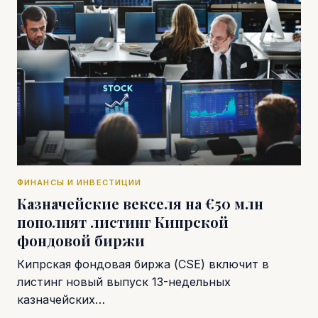
ФИНАНСЫ И ИНВЕСТИЦИИ
Казначейские векселя на €50 млн
пополнят листинг Кипрской
фондовой биржи
Кипрская фондовая биржа (CSE) включит в
листинг новый выпуск 13-недельных
казначейских…