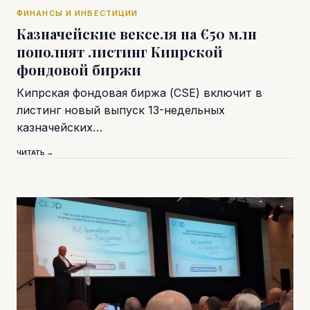
ФИНАНСЫ И ИНВЕСТИЦИИ
Казначейские векселя на €50 млн
пополнят листинг Кипрской
фондовой биржи
Кипрская фондовая биржа (CSE) включит в
листинг новый выпуск 13-недельных
казначейских…
ЧИТАТЬ →