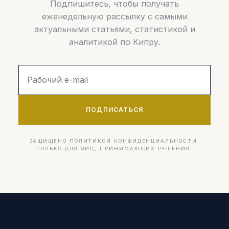
Подпишитесь, чтобы получать
еженедельную рассылку с самыми
актуальными статьями, статистикой и
аналитикой по Кипру.
ПОДПИСАТЬСЯ
ЗАЩИЩЕНО ПОЛИТИКОЙ КОНФИДЕНЦИАЛЬНОСТИ.
ТОЛЬКО ДЛЯ ЛИЦ, ПРИНИМАЮЩИХ РЕШЕНИЯ.