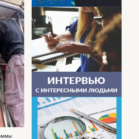
раммы