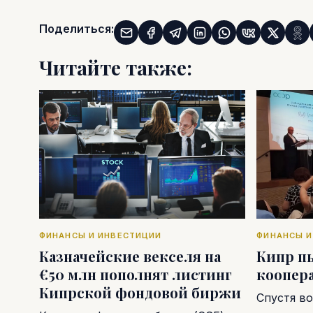
Поделиться:
Читайте также:
ФИНАНСЫ И ИНВЕСТИЦИИ
ФИНАНСЫ И
Казначейские векселя на
Кипр п
€50 млн пополнят листинг
коопер
Кипрской фондовой биржи
Спустя во