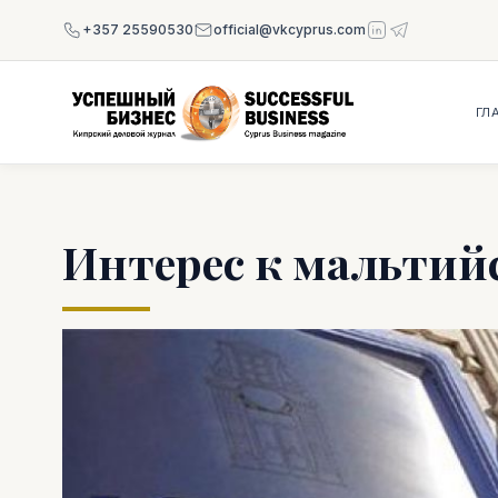
+357 25590530
official@vkcyprus.com
ГЛ
Интерес к мальтий