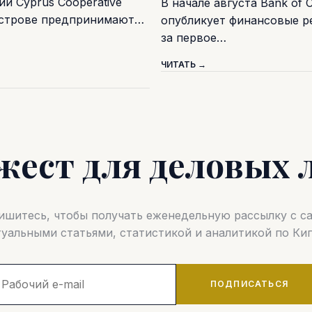
и Cyprus Cooperative
В начале августа Bank of 
острове предпринимают…
опубликует финансовые р
за первое…
ЧИТАТЬ →
жест для деловых 
шитесь, чтобы получать еженедельную рассылку с 
туальными статьями, статистикой и аналитикой по Кип
ПОДПИСАТЬСЯ