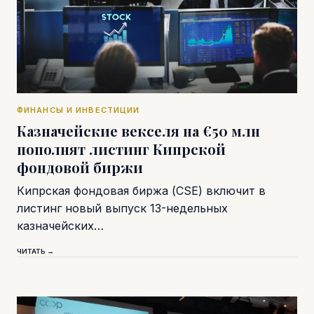
ФИНАНСЫ И ИНВЕСТИЦИИ
Казначейские векселя на €50 млн
пополнят листинг Кипрской
фондовой биржи
Кипрская фондовая биржа (CSE) включит в
листинг новый выпуск 13-недельных
казначейских…
ЧИТАТЬ →